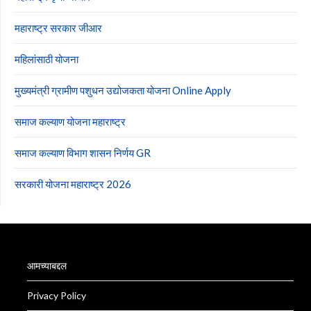
महाराष्ट्र सरकार जीआर
महिलांसाठी योजना
मुख्यमंत्री ग्रामीण पशुधन उद्योजकता योजना Online Apply
समाज कल्याण योजना महाराष्ट्र
समाज कल्याण विभाग शासन निर्णय GR
सरकारी योजना महाराष्ट्र 2026
आमच्याबद्दल
Privacy Policy