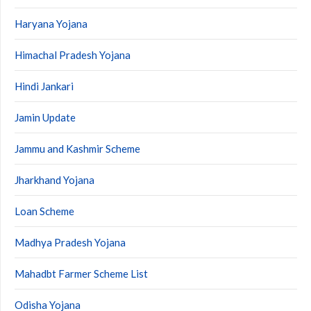
Haryana Yojana
Himachal Pradesh Yojana
Hindi Jankari
Jamin Update
Jammu and Kashmir Scheme
Jharkhand Yojana
Loan Scheme
Madhya Pradesh Yojana
Mahadbt Farmer Scheme List
Odisha Yojana