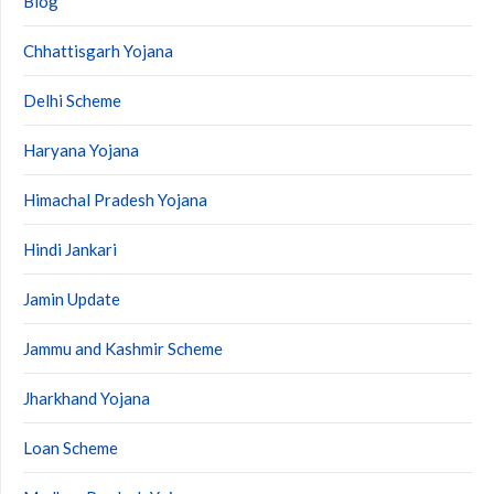
Blog
Chhattisgarh Yojana
Delhi Scheme
Haryana Yojana
Himachal Pradesh Yojana
Hindi Jankari
Jamin Update
Jammu and Kashmir Scheme
Jharkhand Yojana
Loan Scheme