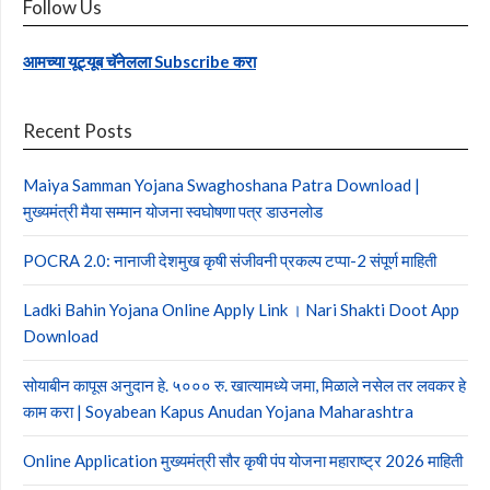
Follow Us
आमच्या यूट्यूब चॅनेलला Subscribe करा
Recent Posts
Maiya Samman Yojana Swaghoshana Patra Download |
मुख्यमंत्री मैया सम्मान योजना स्वघोषणा पत्र डाउनलोड
POCRA 2.0: नानाजी देशमुख कृषी संजीवनी प्रकल्प टप्पा-2 संपूर्ण माहिती
Ladki Bahin Yojana Online Apply Link । Nari Shakti Doot App
Download
सोयाबीन कापूस अनुदान हे. ५००० रु. खात्यामध्ये जमा, मिळाले नसेल तर लवकर हे
काम करा | Soyabean Kapus Anudan Yojana Maharashtra
Online Application मुख्यमंत्री सौर कृषी पंप योजना महाराष्ट्र 2026 माहिती