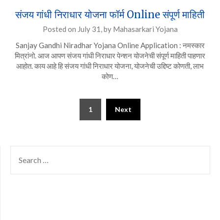
संजय गांधी निराधार योजना फॉर्म Online संपूर्ण माहिती
Posted on
July 31,
by
Mahasarkari Yojana
Sanjay Gandhi Niradhar Yojana Online Application : नमस्कार
मित्रांनो. आज आपण संजय गांधी निराधार पेन्शन योजनेची संपूर्ण माहिती पाहणार
आहोत. काय आहे हि संजय गांधी निराधार योजना, योजनेची उद्दिष्ट कोणती, लाभ
कोण…
Posts
1
Next
pagination
SEARCH
FOR: