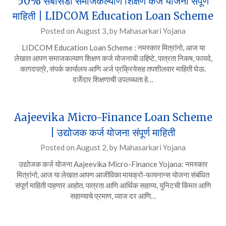
50% सबसिडी समाजकल्याण शिक्षण कर्ज योजना संपूर्ण
माहिती | LIDCOM Education Loan Scheme
Posted on
August 3,
by
Mahasarkari Yojana
LIDCOM Education Loan Scheme : नमस्कार मित्रांनो, आज या
लेखात आपण समाजकल्याण शिक्षण कर्ज योजनाची उद्दिष्टे, पात्रता निकष, फायदे,
कागदपत्रे, संपर्क कार्यालय आणि अर्ज प्रक्रियेसह तपशीलवार माहिती घेऊ.
दर्जेदार शिक्षणाची उपलब्धता हे…
Aajeevika Micro-Finance Loan Scheme
| उद्योजक कर्ज योजना संपूर्ण माहिती
Posted on
August 2,
by
Mahasarkari Yojana
उद्योजक कर्ज योजना Aajeevika Micro-Finance Yojana: नमस्कार
मित्रांनो, आज या लेखात आपण आजीविका मायक्रो-फायनान्स योजना संबंधित
संपूर्ण माहिती पाहणार आहोत. पात्रता आणि आर्थिक सहाय्य, युनिटची किंमत आणि
सहाय्याचे प्रमाण, व्याज दर आणि…