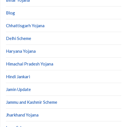
Bihar Yojana
Blog
Chhattisgarh Yojana
Delhi Scheme
Haryana Yojana
Himachal Pradesh Yojana
Hindi Jankari
Jamin Update
Jammu and Kashmir Scheme
Jharkhand Yojana