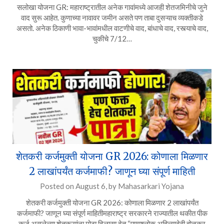
सलोखा योजना GR: महाराष्ट्रातील अनेक गावांमध्ये आजही शेतजमिनीचे जुने
वाद सुरू आहेत. कुणाच्या नावावर जमीन असते पण ताबा दुसऱ्याच व्यक्तीकडे
असतो. अनेक ठिकाणी भावा-भावांमधील वाटणीचे वाद, बांधाचे वाद, रस्त्याचे वाद,
चुकीचे 7/12…
शेतकरी कर्जमुक्ती योजना GR 2026: कोणाला मिळणार
2 लाखांपर्यंत कर्जमाफी? जाणून घ्या संपूर्ण माहिती
Posted on
August 6,
by
Mahasarkari Yojana
शेतकरी कर्जमुक्ती योजना GR 2026: कोणाला मिळणार 2 लाखांपर्यंत
कर्जमाफी? जाणून घ्या संपूर्ण माहितीमहाराष्ट्र सरकारने राज्यातील थकीत पीक
कर्ज असलेल्या शेतकऱ्यांना मोठा दिलासा देत “पुण्यश्लोक अहिल्यादेवी होळकर