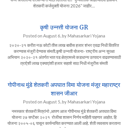
शेतकरी कर्जमुक्ती योजना 2026” जाहीर…
कृषी उन्नत्ती योजना GR
Posted on
August 6,
by
Mahasarkari Yojana
२०२०-२१ करीत नऊ कोटी तीस लाख बावीस हजार शंभर एवढा निधी वितरित
करण्यास मंजुरी देण्यास संमती.कृषी उन्नती योजना- राष्ट्रीय अन्न सुरक्षा
अभियान २०२०-२१ अंतर्गत भात पड क्षेत्रामध्ये कडधान्य उत्पादन वाढवण्यासाठी
त्राऐशी लाख एक्याएांशी हजार सहाशे साठ निधी मंजुरीस संमती
गोपीनाथ मुंडे शेतकरी अपघात विमा योजना मंजूर महाराष्ट्र
शासन जीआर
Posted on
August 5,
by
Mahasarkari Yojana
नमस्कार शेतकरी मित्रांनो ,आपण आज गोपीनाथ मुंडे शेतकरी अपघात विमा
योजना २७ सप्टेंबर २०२१ रोजीचा शासन निर्णय माहिती पाहणार आहोत. हि
योजना २००५-०६ पासून कार्यन्वयित करण्यात आली आहे. शेती व्यवसाय करताना