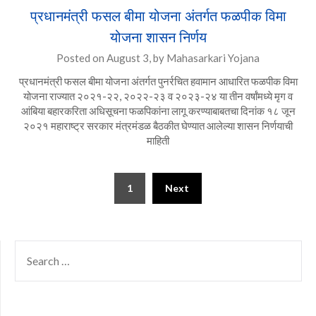
प्रधानमंत्री फसल बीमा योजना अंतर्गत फळपीक विमा
योजना शासन निर्णय
Posted on
August 3,
by
Mahasarkari Yojana
प्रधानमंत्री फसल बीमा योजना अंतर्गत पुनर्रचित हवामान आधारित फळपीक विमा
योजना राज्यात २०२१-२२, २०२२-२३ व २०२३-२४ या तीन वर्षांमध्ये मृग व
आंबिया बहारकरिता अधिसूचना फळपिकांना लागू करण्याबाबतचा दिनांक १८ जून
२०२१ महाराष्ट्र सरकार मंत्रमंडळ बैठकीत घेण्यात आलेल्या शासन निर्णयाची
माहिती
Posts
1
Next
pagination
SEARCH
FOR: