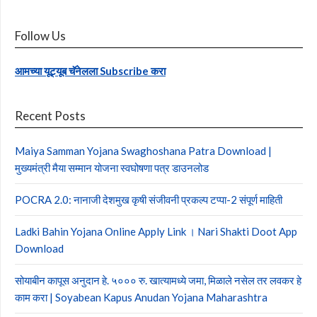
Follow Us
आमच्या यूट्यूब चॅनेलला Subscribe करा
Recent Posts
Maiya Samman Yojana Swaghoshana Patra Download |
मुख्यमंत्री मैया सम्मान योजना स्वघोषणा पत्र डाउनलोड
POCRA 2.0: नानाजी देशमुख कृषी संजीवनी प्रकल्प टप्पा-2 संपूर्ण माहिती
Ladki Bahin Yojana Online Apply Link । Nari Shakti Doot App
Download
सोयाबीन कापूस अनुदान हे. ५००० रु. खात्यामध्ये जमा, मिळाले नसेल तर लवकर हे
काम करा | Soyabean Kapus Anudan Yojana Maharashtra