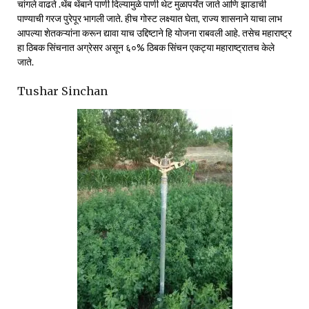
चांगले वाढते .थेंब थेंबाने पाणी दिल्यामुळे पाणी थेट मुळापर्यंत जाते आणि झाडाची
पाण्याची गरज पुरेपूर भागली जाते. हीच गोस्ट लक्ष्यात घेता, राज्य शासनाने याचा लाभ
आपल्या शेतकऱ्यांना करून द्यावा याच उद्दिष्टाने हि योजना राबवली आहे. तसेच महाराष्ट्र
हा ठिबक सिंचनात अग्रेसर असून ६०% ठिबक सिंचन एकट्या महाराष्ट्रातच केले
जाते.
Tushar Sinchan