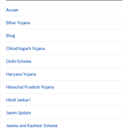
Assam
Bihar Yojana
Blog
Chhattisgarh Yojana
Delhi Scheme
Haryana Yojana
Himachal Pradesh Yojana
Hindi Jankari
Jamin Update
Jammu and Kashmir Scheme