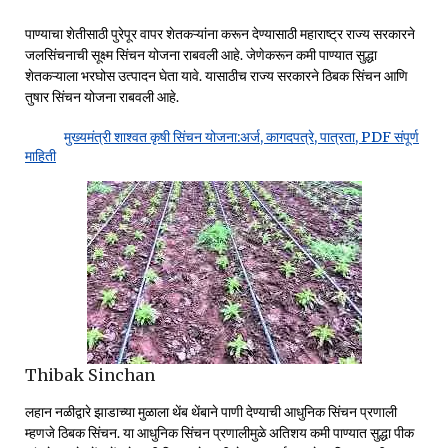
पाण्याचा शेतीसाठी पुरेपूर वापर शेतकऱ्यांना करून देण्यासाठी महाराष्ट्र राज्य सरकारने
जलसिंचनाची सूक्ष्म सिंचन योजना राबवली आहे. जेणेकरून कमी पाण्यात सुद्धा
शेतकऱ्याला भरघोस उत्पादन घेता यावे. यासाठीच राज्य सरकारने ठिबक सिंचन आणि
तुषार सिंचन योजना राबवली आहे.
मुख्यमंत्री शाश्वत कृषी सिंचन योजना:अर्ज, कागदपत्रे, पात्रता, PDF संपूर्ण
माहिती
Thibak Sinchan
लहान नळीद्वारे झाडाच्या मुळाला थेंब थेंबाने पाणी देण्याची आधुनिक सिंचन प्रणाली
म्हणजे ठिबक सिंचन. या आधुनिक सिंचन प्रणालीमुळे अतिशय कमी पाण्यात सुद्धा पीक