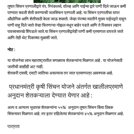
तुषार सिंचन प्रणालीद्वारे पंप, स्पिंकलर्स, वॉल्व्ह आणि पाईप्स द्वारे पाणी दिले जाऊन कमी
पाण्यात चवली शेती करण्याची जलसिंचन प्रणाली आहे. या सिंचन प्रणालीचा वापर
औद्योगिक आणि शेतीसाठी केला जाऊ शकतो. जेव्हा पंपच्या मदतीने मुख्य पाईपद्वारे दाबून
पाणी वाहू दिले जाते तेव्हा फिरणाऱ्या नोझल मधून बाहेर पडते आणि ते पिकावर लहान
पावसासारखे शिंपडले जाते.या सिंचन प्रणालीद्वारेही पाणी कमी प्रमाणात वापरले जाते
आणि तेही थेट पिकाच्या मुळाशी जाते.
नोट :
या योजनेचा लाभ महाराष्ट्रातील सगळ्याच शेतकऱ्यांना मिळणार आहे . या योजनेसाठी
जातीची काहीही अट नाही.
शेतकरी एससी, एसटी जातिचा असल्यास तर जात प्रमाणपत्र आवश्यक आहे.
प्रधानमंत्री कृषी सिंचन योजने अंतर्गत खालीलप्रमाणे
अनुदान शेतकऱ्याला देण्यात येणार आहे :
अल्प व अत्यल्प भूधारक शेतकऱ्यांना ५५% अनुदान तुषार सिंचन किंवा ठिबक
सिंचनावर मिळणार आहे. तर इतर राहिलेल्या शेतकऱ्यांना ४५% अनुदान मिळणार आहे.
पात्रता