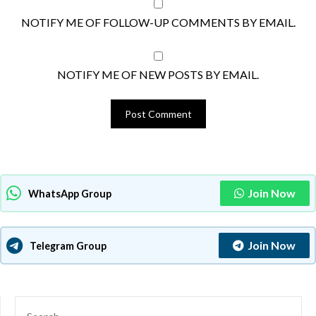
NOTIFY ME OF FOLLOW-UP COMMENTS BY EMAIL.
NOTIFY ME OF NEW POSTS BY EMAIL.
Join Now
WhatsApp Group
Join Now
Telegram Group
SEARCH