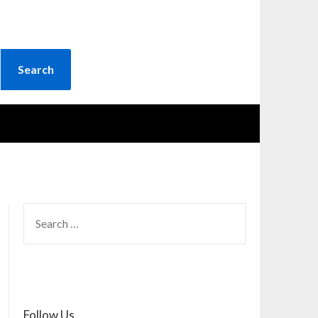
SEARCH
FOR:
Follow Us