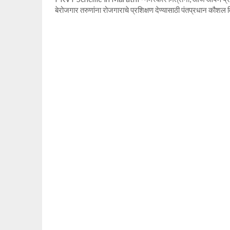
बेरोजगार तरुणांना रोजगाराचे प्रशिक्षण देण्यासाठी पंतप्रधान कौश