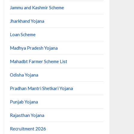
Jammu and Kashmir Scheme
Jharkhand Yojana
Loan Scheme
Madhya Pradesh Yojana
Mahadbt Farmer Scheme List
Odisha Yojana
Pradhan Mantri Shetkari Yojana
Punjab Yojana
Rajasthan Yojana
Recruitment 2026