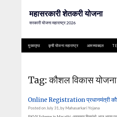
Skip
to
महासरकारी शेतकरी योजना
content
सरकारी योजना महाराष्ट्र 2026
मुख्यपृष्ठ
कृषी योजना महाराष्ट्र
आमच्याबद्दल
T
Tag:
कौशल विकास योजना
Online Registration प्रधानमंत्री क
Posted on
July 31,
by
Mahasarkari Yojana
PKVY Scheme in Marathi -नमस्कार मित्रांनो, आज आपण प्रधा