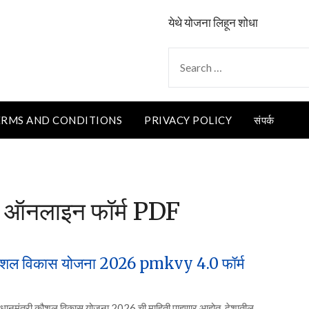
येथे योजना लिहून शोधा
SEARCH
FOR:
ERMS AND CONDITIONS
PRIVACY POLICY
संपर्क
 ऑनलाइन फॉर्म PDF
ौशल विकास योजना 2026 pmkvy 4.0 फॉर्म
नमंत्री कौशल विकास योजना 2026 ची माहिती पाहणार आहोत. देशातील