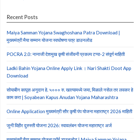
Recent Posts
Maiya Samman Yojana Swaghoshana Patra Download |
मुख्यमंत्री मैया सम्मान योजना स्वघोषणा पत्र डाउनलोड
POCRA 2.0: नानाजी देशमुख कृषी संजीवनी प्रकल्प टप्पा-2 संपूर्ण माहिती
Ladki Bahin Yojana Online Apply Link । Nari Shakti Doot App
Download
सोयाबीन कापूस अनुदान हे. ५००० रु. खात्यामध्ये जमा, मिळाले नसेल तर लवकर हे
काम करा | Soyabean Kapus Anudan Yojana Maharashtra
Online Application मुख्यमंत्री सौर कृषी पंप योजना महाराष्ट्र 2026 माहिती
जुनी विहीर दुरुस्ती योजना 2026: स्वावलंबन योजना महाराष्ट्र अर्ज
मुख्यमंत्री मैया सम्मान योजना फॉर्म डाउनलोड | Maiya Samman Yojana