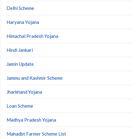
Delhi Scheme
Haryana Yojana
Himachal Pradesh Yojana
Hindi Jankari
Jamin Update
Jammu and Kashmir Scheme
Jharkhand Yojana
Loan Scheme
Madhya Pradesh Yojana
Mahadbt Farmer Scheme List