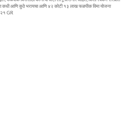
रण्याच्या कधी आणि कुठे भरायचा आणि ४२ कोटी १३ लाख फळपीक विमा योजना
 २०२१ GR