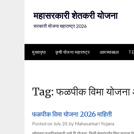
Skip
to
महासरकारी शेतकरी योजना
content
सरकारी योजना महाराष्ट्र 2026
मुख्यपृष्ठ
कृषी योजना महाराष्ट्र
आमच्याबद्दल
T
Tag:
फळपीक विमा योजना आ
फळपीक विमा योजना 2026 माहिती
Posted on
July 20,
by
Mahasarkari Yojana
कोणत्या फळपिकांसाठी आहे हि योजना, किती क्षेत्रांपर्यंत विमा काढ