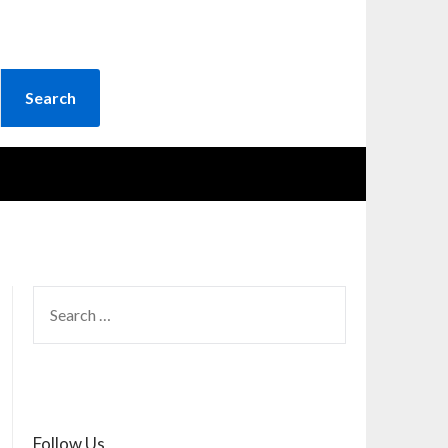
SEARCH
FOR:
Follow Us