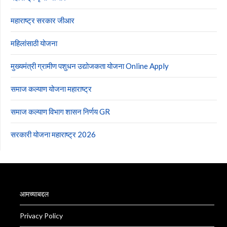
महाराष्ट्र सरकार जीआर
महिलांसाठी योजना
मुख्यमंत्री ग्रामीण पशुधन उद्योजकता योजना Online Apply
समाज कल्याण योजना महाराष्ट्र
समाज कल्याण विभाग शासन निर्णय GR
सरकारी योजना महाराष्ट्र 2026
आमच्याबद्दल
Privacy Policy