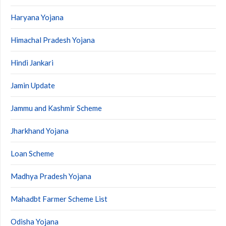
Haryana Yojana
Himachal Pradesh Yojana
Hindi Jankari
Jamin Update
Jammu and Kashmir Scheme
Jharkhand Yojana
Loan Scheme
Madhya Pradesh Yojana
Mahadbt Farmer Scheme List
Odisha Yojana