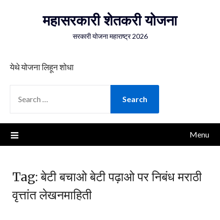
Skip
महासरकारी शेतकरी योजना
to
content
सरकारी योजना महाराष्ट्र 2026
येथे योजना लिहून शोधा
SEARCH
FOR:
Menu
Tag:
बेटी बचाओ बेटी पढ़ाओ पर निबंध मराठी
वृत्तांत लेखनमाहिती