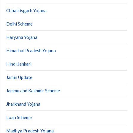
Chhattisgarh Yojana
Delhi Scheme
Haryana Yojana
Himachal Pradesh Yojana
Hindi Jankari
Jamin Update
Jammu and Kashmir Scheme
Jharkhand Yojana
Loan Scheme
Madhya Pradesh Yojana