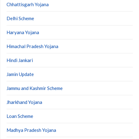
Chhattisgarh Yojana
Delhi Scheme
Haryana Yojana
Himachal Pradesh Yojana
Hindi Jankari
Jamin Update
Jammu and Kashmir Scheme
Jharkhand Yojana
Loan Scheme
Madhya Pradesh Yojana