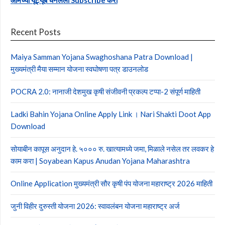
आमच्या यूट्यूब चॅनेलला Subscribe करा
Recent Posts
Maiya Samman Yojana Swaghoshana Patra Download |
मुख्यमंत्री मैया सम्मान योजना स्वघोषणा पत्र डाउनलोड
POCRA 2.0: नानाजी देशमुख कृषी संजीवनी प्रकल्प टप्पा-2 संपूर्ण माहिती
Ladki Bahin Yojana Online Apply Link । Nari Shakti Doot App
Download
सोयाबीन कापूस अनुदान हे. ५००० रु. खात्यामध्ये जमा, मिळाले नसेल तर लवकर हे
काम करा | Soyabean Kapus Anudan Yojana Maharashtra
Online Application मुख्यमंत्री सौर कृषी पंप योजना महाराष्ट्र 2026 माहिती
जुनी विहीर दुरुस्ती योजना 2026: स्वावलंबन योजना महाराष्ट्र अर्ज