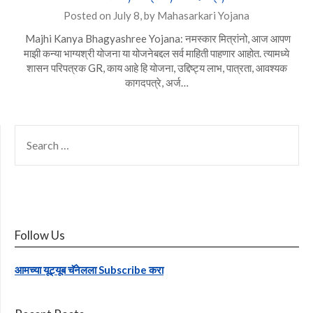
Posted on
July 8,
by
Mahasarkari Yojana
Majhi Kanya Bhagyashree Yojana: नमस्कार मित्रांनो, आज आपण
माझी कन्या भाग्यश्री योजना या योजनेबद्दल सर्व माहिती पाहणार आहोत. त्यामध्ये
शासन परिपत्रक GR, काय आहे हि योजना, उद्दिष्ट्य लाभ, पात्रता, आवश्यक
कागदपत्रे, अर्ज…
SEARCH
FOR:
Follow Us
आमच्या यूट्यूब चॅनेलला Subscribe करा