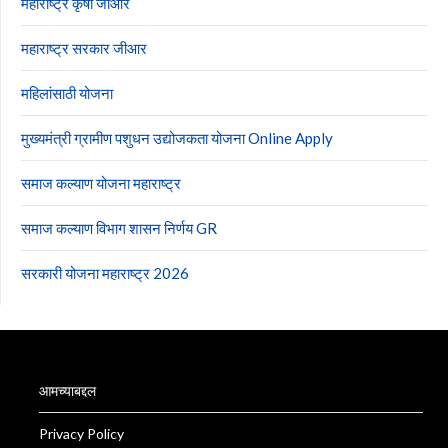
महाराष्ट्र कृषी जीआर
महाराष्ट्र सरकार जीआर
महिलांसाठी योजना
मुख्यमंत्री ग्रामीण पशुधन उद्योजकता योजना Online Apply
समाज कल्याण योजना महाराष्ट्र
समाज कल्याण विभाग शासन निर्णय GR
सरकारी योजना महाराष्ट्र 2026
आमच्याबद्दल
Privacy Policy