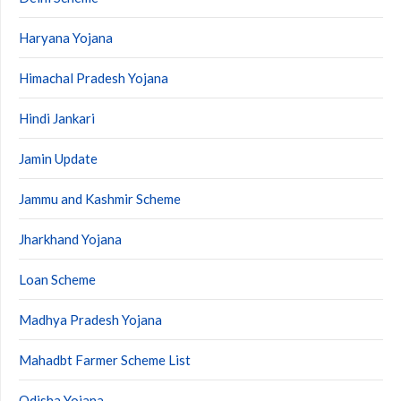
Haryana Yojana
Himachal Pradesh Yojana
Hindi Jankari
Jamin Update
Jammu and Kashmir Scheme
Jharkhand Yojana
Loan Scheme
Madhya Pradesh Yojana
Mahadbt Farmer Scheme List
Odisha Yojana