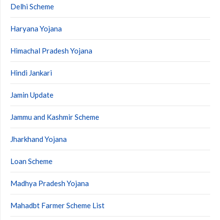
Delhi Scheme
Haryana Yojana
Himachal Pradesh Yojana
Hindi Jankari
Jamin Update
Jammu and Kashmir Scheme
Jharkhand Yojana
Loan Scheme
Madhya Pradesh Yojana
Mahadbt Farmer Scheme List