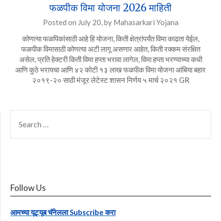
फळपीक विमा योजना 2026 माहिती
Posted on
July 20,
by
Mahasarkari Yojana
कोणत्या फळपिकांसाठी आहे हि योजना, किती क्षेत्रांपर्यंत विमा काढता येईल,
फळपीक विमासाठी कोणत्या अटी लागू असणार आहेत, किती रक्कम संरक्षित
असेल, प्रति हेक्टरी किती विमा हप्ता भरावा लागेल, विमा हप्ता भरण्याच्या कधी
आणि कुठे भरायचा आणि ४२ कोटी १३ लाख फळपीक विमा योजना आंबिया बहार
२०१९-२० साठी मंजूर लेटेस्ट शासन निर्णय ५ मार्च २०२१ GR
SEARCH
FOR:
Follow Us
आमच्या यूट्यूब चॅनेलला Subscribe करा