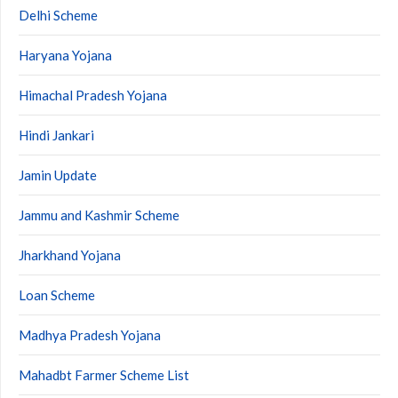
Delhi Scheme
Haryana Yojana
Himachal Pradesh Yojana
Hindi Jankari
Jamin Update
Jammu and Kashmir Scheme
Jharkhand Yojana
Loan Scheme
Madhya Pradesh Yojana
Mahadbt Farmer Scheme List