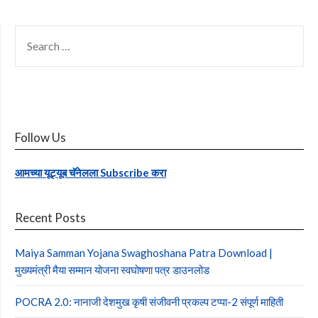
SEARCH
FOR:
Follow Us
आमच्या यूट्यूब चॅनेलला Subscribe करा
Recent Posts
Maiya Samman Yojana Swaghoshana Patra Download |
मुख्यमंत्री मैया सम्मान योजना स्वघोषणा पत्र डाउनलोड
POCRA 2.0: नानाजी देशमुख कृषी संजीवनी प्रकल्प टप्पा-2 संपूर्ण माहिती