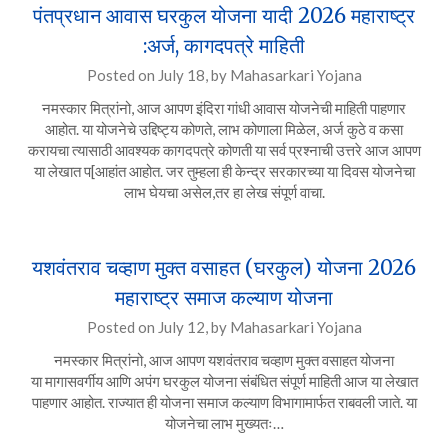
पंतप्रधान आवास घरकुल योजना यादी 2026 महाराष्ट्र
:अर्ज, कागदपत्रे माहिती
Posted on
July 18,
by
Mahasarkari Yojana
नमस्कार मित्रांनो, आज आपण इंदिरा गांधी आवास योजनेची माहिती पाहणार
आहोत. या योजनेचे उद्दिष्ट्य कोणते, लाभ कोणाला मिळेल, अर्ज कुठे व कसा
करायचा त्यासाठी आवश्यक कागदपत्रे कोणती या सर्व प्रश्नाची उत्तरे आज आपण
या लेखात प[आहांत आहोत. जर तुम्हला ही केन्द्र सरकारच्या या दिवस योजनेचा
लाभ घेयचा असेल,तर हा लेख संपूर्ण वाचा.
यशवंतराव चव्हाण मुक्त वसाहत (घरकुल) योजना 2026
महाराष्ट्र समाज कल्याण योजना
Posted on
July 12,
by
Mahasarkari Yojana
नमस्कार मित्रांनो, आज आपण यशवंतराव चव्हाण मुक्त वसाहत योजना
या मागासवर्गीय आणि अपंग घरकुल योजना संबंधित संपूर्ण माहिती आज या लेखात
पाहणार आहोत. राज्यात ही योजना समाज कल्याण विभागामार्फत राबवली जाते. या
योजनेचा लाभ मुख्यतः…