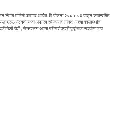
सन निर्णय माहिती पाहणार आहोत. हि योजना २००५-०६ पासून कार्यन्वयित
ला मृत्यू ओढवतो किंवा अपंगत्व स्वीकारावे लागते. अश्या कालावधीत
काढली गेली होती , जेणेकरून अश्या गरीब शेतकरी कुटुंबाला मदतीचा हात