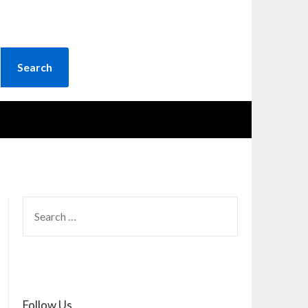
SEARCH
FOR:
Follow Us