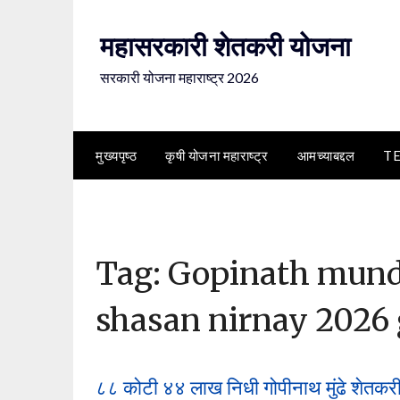
Skip
to
महासरकारी शेतकरी योजना
content
सरकारी योजना महाराष्ट्र 2026
मुख्यपृष्ठ
कृषी योजना महाराष्ट्र
आमच्याबद्दल
T
Tag:
Gopinath mund
shasan nirnay 2026 
८८ कोटी ४४ लाख निधी गोपीनाथ मुंढे शेतकरी