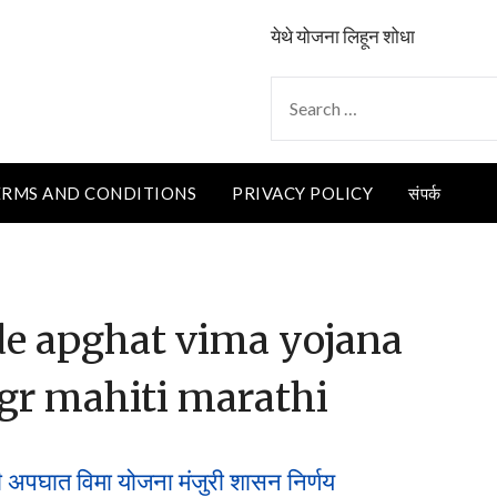
येथे योजना लिहून शोधा
SEARCH
FOR:
ERMS AND CONDITIONS
PRIVACY POLICY
संपर्क
e apghat vima yojana
gr mahiti marathi
 अपघात विमा योजना मंजुरी शासन निर्णय