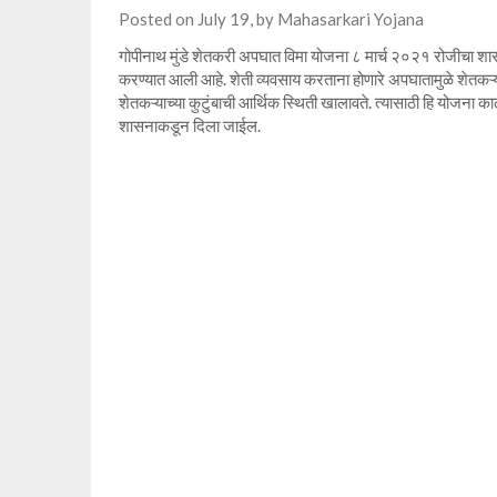
Posted on
July 19,
by
Mahasarkari Yojana
गोपीनाथ मुंडे शेतकरी अपघात विमा योजना ८ मार्च २०२१ रोजीचा शा
करण्यात आली आहे. शेती व्यवसाय करताना होणारे अपघातामुळे शेतकऱ्या
शेतकऱ्याच्या कुटुंबाची आर्थिक स्थिती खालावते. त्यासाठी हि योजना 
शासनाकडून दिला जाईल.