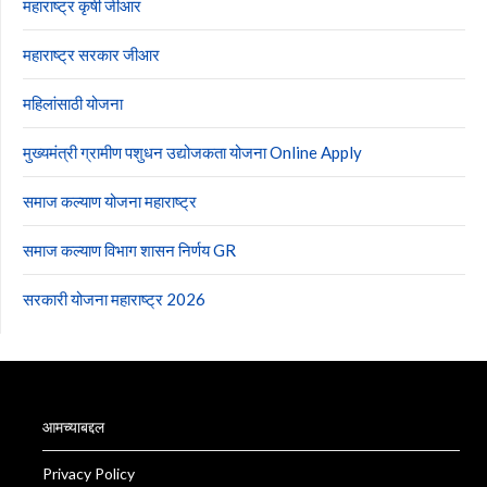
महाराष्ट्र कृषी जीआर
महाराष्ट्र सरकार जीआर
महिलांसाठी योजना
मुख्यमंत्री ग्रामीण पशुधन उद्योजकता योजना Online Apply
समाज कल्याण योजना महाराष्ट्र
समाज कल्याण विभाग शासन निर्णय GR
सरकारी योजना महाराष्ट्र 2026
आमच्याबद्दल
Privacy Policy