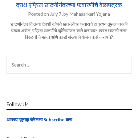
द्राक्ष एप्रिल छाटणीनंतरच्या फवारणीचे वेळापत्रक
Posted on
July 7,
by
Mahasarkari Yojana
छाटणीनंतर कितव्या दिवशी कोणते खत/औषध फवाराचे हा प्रश्न तुम्हला नक्की
पडला असेल, एप्रिल छाटणीचे पूर्वनियोजन कसे करायचे? खरड छाटणी नंतर
विरळनी चे महत्व अणि काडी संख्या नियोजन कसे करायचे?
SEARCH
FOR:
Follow Us
आमच्या यूट्यूब चॅनेलला Subscribe करा