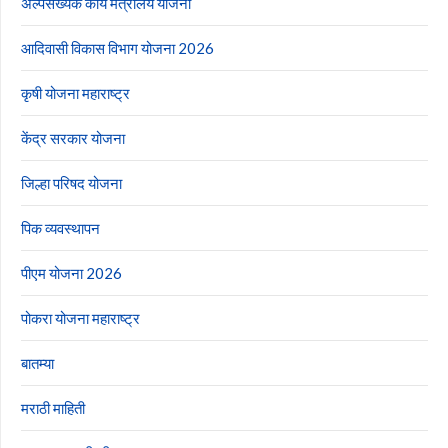
अल्पसंख्यक कार्य मंत्रालय योजना
आदिवासी विकास विभाग योजना 2026
कृषी योजना महाराष्ट्र
केंद्र सरकार योजना
जिल्हा परिषद योजना
पिक व्यवस्थापन
पीएम योजना 2026
पोकरा योजना महाराष्ट्र
बातम्या
मराठी माहिती