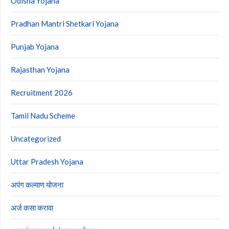
Odisha Yojana
Pradhan Mantri Shetkari Yojana
Punjab Yojana
Rajasthan Yojana
Recruitment 2026
Tamil Nadu Scheme
Uncategorized
Uttar Pradesh Yojana
अपंग कल्याण योजना
अर्ज कसा करावा