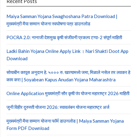
Recent Posts
Maiya Samman Yojana Swaghoshana Patra Download |
मुख्यमंत्री मैया सम्मान योजना स्वघोषणा पत्र डाउनलोड
POCRA 2.0: नानाजी देशमुख कृषी संजीवनी प्रकल्प टप्पा-2 संपूर्ण माहिती
Ladki Bahin Yojana Online Apply Link । Nari Shakti Doot App
Download
सोयाबीन कापूस अनुदान हे. ५००० रु. खात्यामध्ये जमा, मिळाले नसेल तर लवकर हे
काम करा | Soyabean Kapus Anudan Yojana Maharashtra
Online Application मुख्यमंत्री सौर कृषी पंप योजना महाराष्ट्र 2026 माहिती
जुनी विहीर दुरुस्ती योजना 2026: स्वावलंबन योजना महाराष्ट्र अर्ज
मुख्यमंत्री मैया सम्मान योजना फॉर्म डाउनलोड | Maiya Samman Yojana
Form PDF Download