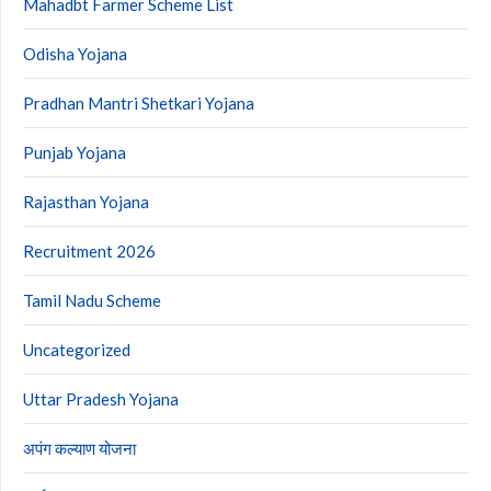
Mahadbt Farmer Scheme List
Odisha Yojana
Pradhan Mantri Shetkari Yojana
Punjab Yojana
Rajasthan Yojana
Recruitment 2026
Tamil Nadu Scheme
Uncategorized
Uttar Pradesh Yojana
अपंग कल्याण योजना