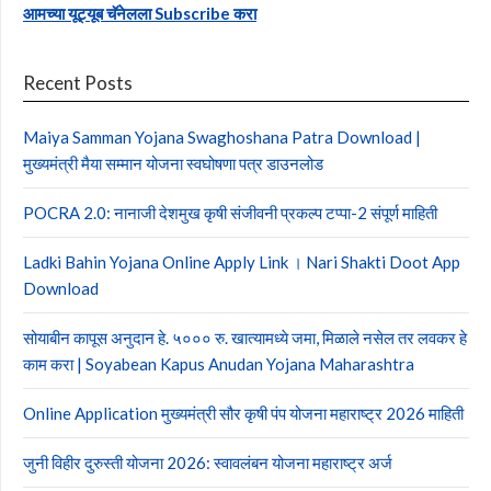
आमच्या यूट्यूब चॅनेलला Subscribe करा
Recent Posts
Maiya Samman Yojana Swaghoshana Patra Download |
मुख्यमंत्री मैया सम्मान योजना स्वघोषणा पत्र डाउनलोड
POCRA 2.0: नानाजी देशमुख कृषी संजीवनी प्रकल्प टप्पा-2 संपूर्ण माहिती
Ladki Bahin Yojana Online Apply Link । Nari Shakti Doot App
Download
सोयाबीन कापूस अनुदान हे. ५००० रु. खात्यामध्ये जमा, मिळाले नसेल तर लवकर हे
काम करा | Soyabean Kapus Anudan Yojana Maharashtra
Online Application मुख्यमंत्री सौर कृषी पंप योजना महाराष्ट्र 2026 माहिती
जुनी विहीर दुरुस्ती योजना 2026: स्वावलंबन योजना महाराष्ट्र अर्ज