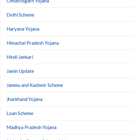
Chhattisgarh Yojana
Delhi Scheme
Haryana Yojana
Himachal Pradesh Yojana
Hindi Jankari
Jamin Update
Jammu and Kashmir Scheme
Jharkhand Yojana
Loan Scheme
Madhya Pradesh Yojana