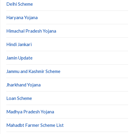
Delhi Scheme
Haryana Yojana
Himachal Pradesh Yojana
Hindi Jankari
Jamin Update
Jammu and Kashmir Scheme
Jharkhand Yojana
Loan Scheme
Madhya Pradesh Yojana
Mahadbt Farmer Scheme List