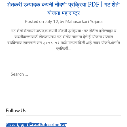
शेतकरी उत्पादक कंपनी नोंदणी प्रक्रिया PDF | गट शेती
योजना महाराष्ट्र
Posted on
July 12,
by
Mahasarkari Yojana
गट शेती शेतकरी उत्पादक कंपनी नोंदणी प्रक्रिया : गट शेतीस प्रोत्साहन व
सबलीकरणासाठी शेतकऱ्यांच्या गट शेतीस चालना देणे ही योजना राज्यात
राबविण्यास शासनाने सन २०१८-१९ मध्ये मान्यता दिली आहे. सदर योजनेअंतर्गत
प्रतिवर्षी…
SEARCH
FOR:
Follow Us
आमच्या यूट्यूब चॅनेलला Subscribe करा