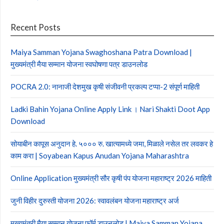
Recent Posts
Maiya Samman Yojana Swaghoshana Patra Download |
मुख्यमंत्री मैया सम्मान योजना स्वघोषणा पत्र डाउनलोड
POCRA 2.0: नानाजी देशमुख कृषी संजीवनी प्रकल्प टप्पा-2 संपूर्ण माहिती
Ladki Bahin Yojana Online Apply Link । Nari Shakti Doot App
Download
सोयाबीन कापूस अनुदान हे. ५००० रु. खात्यामध्ये जमा, मिळाले नसेल तर लवकर हे
काम करा | Soyabean Kapus Anudan Yojana Maharashtra
Online Application मुख्यमंत्री सौर कृषी पंप योजना महाराष्ट्र 2026 माहिती
जुनी विहीर दुरुस्ती योजना 2026: स्वावलंबन योजना महाराष्ट्र अर्ज
मुख्यमंत्री मैया सम्मान योजना फॉर्म डाउनलोड | Maiya Samman Yojana