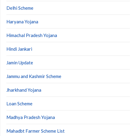
Delhi Scheme
Haryana Yojana
Himachal Pradesh Yojana
Hindi Jankari
Jamin Update
Jammu and Kashmir Scheme
Jharkhand Yojana
Loan Scheme
Madhya Pradesh Yojana
Mahadbt Farmer Scheme List