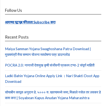
Follow Us
आमच्या यूट्यूब चॅनेलला Subscribe करा
Recent Posts
Maiya Samman Yojana Swaghoshana Patra Download |
मुख्यमंत्री मैया सम्मान योजना स्वघोषणा पत्र डाउनलोड
POCRA 2.0: नानाजी देशमुख कृषी संजीवनी प्रकल्प टप्पा-2 संपूर्ण माहिती
Ladki Bahin Yojana Online Apply Link । Nari Shakti Doot App
Download
सोयाबीन कापूस अनुदान हे. ५००० रु. खात्यामध्ये जमा, मिळाले नसेल तर लवकर हे
काम करा | Soyabean Kapus Anudan Yojana Maharashtra