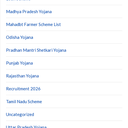
Madhya Pradesh Yojana
Mahadbt Farmer Scheme List
Odisha Yojana
Pradhan Mantri Shetkari Yojana
Punjab Yojana
Rajasthan Yojana
Recruitment 2026
Tamil Nadu Scheme
Uncategorized
Uttar Pradesh Yojana