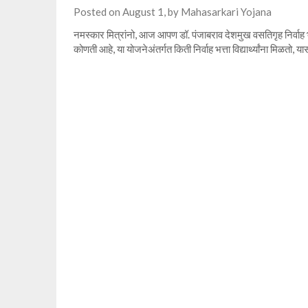
Posted on
August 1,
by
Mahasarkari Yojana
नमस्कार मित्रांनो, आज आपण डॉ. पंजाबराव देशमुख वसतिगृह निर्वाह भत्ता
कोणती आहे, या योजनेअंतर्गत किती निर्वाह भत्ता विद्यार्थ्यांना मिळतो