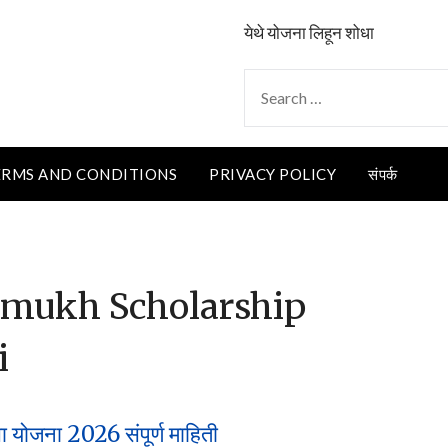
येथे योजना लिहून शोधा
SEARCH
FOR:
ERMS AND CONDITIONS
PRIVACY POLICY
संपर्क
hmukh Scholarship
i
्ता योजना 2026 संपूर्ण माहिती