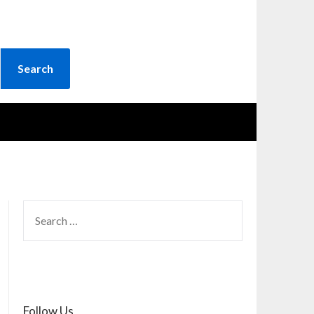
SEARCH
FOR:
Follow Us