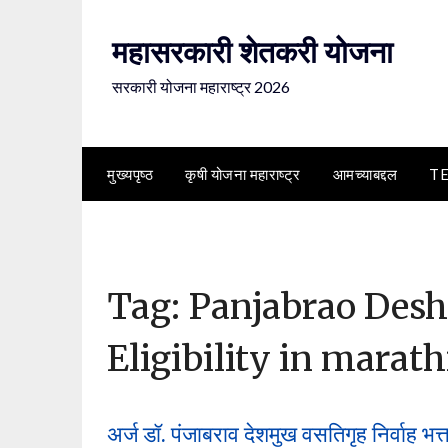
Skip
to
महासरकारी शेतकरी योजना
content
सरकारी योजना महाराष्ट्र 2026
मुख्यपृष्ठ
कृषी योजना महाराष्ट्र
आमच्याबद्दल
T
Tag:
Panjabrao Des
Eligibility in marath
अर्ज डॉ. पंजाबराव देशमुख वसतिगृह निर्वाह भत