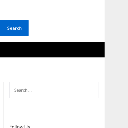
SEARCH
FOR:
Follow Us