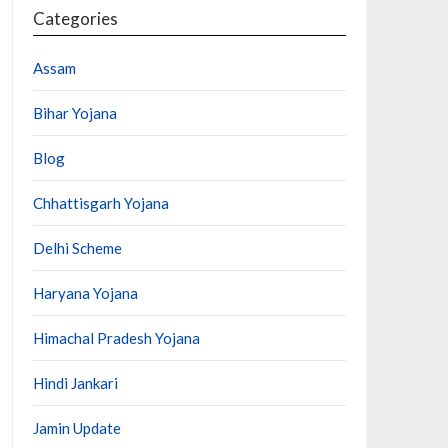
Categories
Assam
Bihar Yojana
Blog
Chhattisgarh Yojana
Delhi Scheme
Haryana Yojana
Himachal Pradesh Yojana
Hindi Jankari
Jamin Update