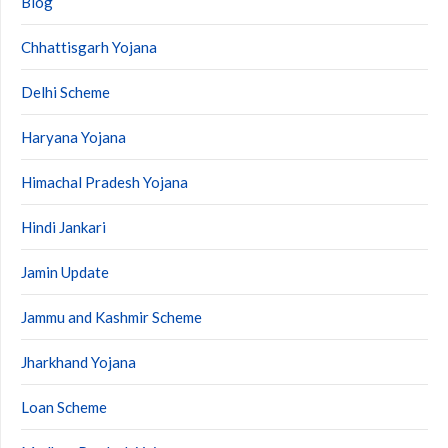
Blog
Chhattisgarh Yojana
Delhi Scheme
Haryana Yojana
Himachal Pradesh Yojana
Hindi Jankari
Jamin Update
Jammu and Kashmir Scheme
Jharkhand Yojana
Loan Scheme