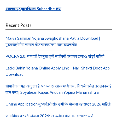
आमच्या यूट्यूब चॅनेलला Subscribe करा
Recent Posts
Maiya Samman Yojana Swaghoshana Patra Download |
मुख्यमंत्री मैया सम्मान योजना स्वघोषणा पत्र डाउनलोड
POCRA 2.0: नानाजी देशमुख कृषी संजीवनी प्रकल्प टप्पा-2 संपूर्ण माहिती
Ladki Bahin Yojana Online Apply Link । Nari Shakti Doot App
Download
सोयाबीन कापूस अनुदान हे. ५००० रु. खात्यामध्ये जमा, मिळाले नसेल तर लवकर हे
काम करा | Soyabean Kapus Anudan Yojana Maharashtra
Online Application मुख्यमंत्री सौर कृषी पंप योजना महाराष्ट्र 2026 माहिती
जुनी विहीर दुरुस्ती योजना 2026: स्वावलंबन योजना महाराष्ट्र अर्ज