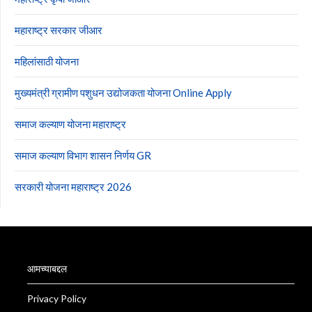
महाराष्ट्र सरकार जीआर
महिलांसाठी योजना
मुख्यमंत्री ग्रामीण पशुधन उद्योजकता योजना Online Apply
समाज कल्याण योजना महाराष्ट्र
समाज कल्याण विभाग शासन निर्णय GR
सरकारी योजना महाराष्ट्र 2026
आमच्याबद्दल
Privacy Policy