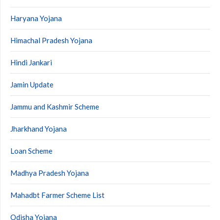
Haryana Yojana
Himachal Pradesh Yojana
Hindi Jankari
Jamin Update
Jammu and Kashmir Scheme
Jharkhand Yojana
Loan Scheme
Madhya Pradesh Yojana
Mahadbt Farmer Scheme List
Odisha Yojana