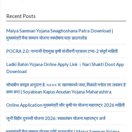
Recent Posts
Maiya Samman Yojana Swaghoshana Patra Download |
मुख्यमंत्री मैया सम्मान योजना स्वघोषणा पत्र डाउनलोड
POCRA 2.0: नानाजी देशमुख कृषी संजीवनी प्रकल्प टप्पा-2 संपूर्ण माहिती
Ladki Bahin Yojana Online Apply Link । Nari Shakti Doot App
Download
सोयाबीन कापूस अनुदान हे. ५००० रु. खात्यामध्ये जमा, मिळाले नसेल तर लवकर हे
काम करा | Soyabean Kapus Anudan Yojana Maharashtra
Online Application मुख्यमंत्री सौर कृषी पंप योजना महाराष्ट्र 2026 माहिती
जुनी विहीर दुरुस्ती योजना 2026: स्वावलंबन योजना महाराष्ट्र अर्ज
मुख्यमंत्री मैया सम्मान योजना फॉर्म डाउनलोड | Maiya Samman Yojana