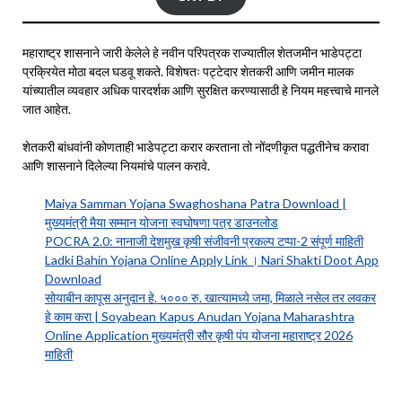
महाराष्ट्र शासनाने जारी केलेले हे नवीन परिपत्रक राज्यातील शेतजमीन भाडेपट्टा
प्रक्रियेत मोठा बदल घडवू शकते. विशेषतः पट्टेदार शेतकरी आणि जमीन मालक
यांच्यातील व्यवहार अधिक पारदर्शक आणि सुरक्षित करण्यासाठी हे नियम महत्त्वाचे मानले
जात आहेत.
शेतकरी बांधवांनी कोणताही भाडेपट्टा करार करताना तो नोंदणीकृत पद्धतीनेच करावा
आणि शासनाने दिलेल्या नियमांचे पालन करावे.
Maiya Samman Yojana Swaghoshana Patra Download |
मुख्यमंत्री मैया सम्मान योजना स्वघोषणा पत्र डाउनलोड
POCRA 2.0: नानाजी देशमुख कृषी संजीवनी प्रकल्प टप्पा-2 संपूर्ण माहिती
Ladki Bahin Yojana Online Apply Link । Nari Shakti Doot App
Download
सोयाबीन कापूस अनुदान हे. ५००० रु. खात्यामध्ये जमा, मिळाले नसेल तर लवकर
हे काम करा | Soyabean Kapus Anudan Yojana Maharashtra
Online Application मुख्यमंत्री सौर कृषी पंप योजना महाराष्ट्र 2026
माहिती