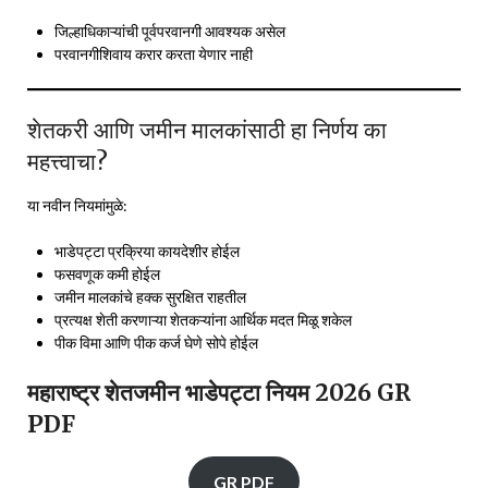
जिल्हाधिकाऱ्यांची पूर्वपरवानगी आवश्यक असेल
परवानगीशिवाय करार करता येणार नाही
शेतकरी आणि जमीन मालकांसाठी हा निर्णय का
महत्त्वाचा?
या नवीन नियमांमुळे:
भाडेपट्टा प्रक्रिया कायदेशीर होईल
फसवणूक कमी होईल
जमीन मालकांचे हक्क सुरक्षित राहतील
प्रत्यक्ष शेती करणाऱ्या शेतकऱ्यांना आर्थिक मदत मिळू शकेल
पीक विमा आणि पीक कर्ज घेणे सोपे होईल
महाराष्ट्र शेतजमीन भाडेपट्टा नियम 2026 GR
PDF
GR PDF