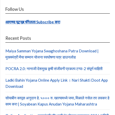
Follow Us
आमच्या यूट्यूब चॅनेलला Subscribe करा
Recent Posts
Maiya Samman Yojana Swaghoshana Patra Download |
मुख्यमंत्री मैया सम्मान योजना स्वघोषणा पत्र डाउनलोड
POCRA 2.0: नानाजी देशमुख कृषी संजीवनी प्रकल्प टप्पा-2 संपूर्ण माहिती
Ladki Bahin Yojana Online Apply Link । Nari Shakti Doot App
Download
सोयाबीन कापूस अनुदान हे. ५००० रु. खात्यामध्ये जमा, मिळाले नसेल तर लवकर हे
काम करा | Soyabean Kapus Anudan Yojana Maharashtra