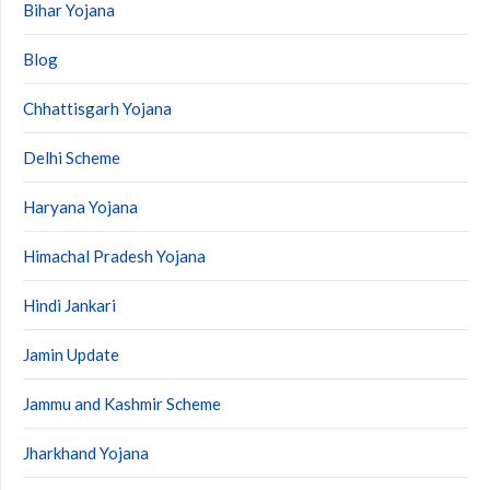
Bihar Yojana
Blog
Chhattisgarh Yojana
Delhi Scheme
Haryana Yojana
Himachal Pradesh Yojana
Hindi Jankari
Jamin Update
Jammu and Kashmir Scheme
Jharkhand Yojana