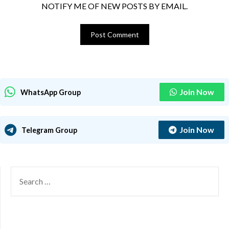
NOTIFY ME OF NEW POSTS BY EMAIL.
Join Now
WhatsApp Group
Join Now
Telegram Group
SEARCH
FOR: