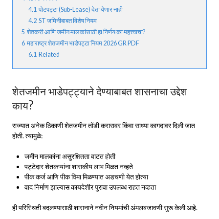
4.1
पोटपट्टा (Sub-Lease) देता येणार नाही
4.2
ST जमिनीबाबत विशेष नियम
5
शेतकरी आणि जमीन मालकांसाठी हा निर्णय का महत्त्वाचा?
6
महाराष्ट्र शेतजमीन भाडेपट्टा नियम 2026 GR PDF
6.1
Related
शेतजमीन भाडेपट्ट्याने देण्याबाबत शासनाचा उद्देश
काय?
राज्यात अनेक ठिकाणी शेतजमीन तोंडी करारावर किंवा साध्या कागदावर दिली जात
होती. त्यामुळे:
जमीन मालकांना असुरक्षितता वाटत होती
पट्टेदार शेतकऱ्यांना शासकीय लाभ मिळत नव्हते
पीक कर्ज आणि पीक विमा मिळण्यात अडचणी येत होत्या
वाद निर्माण झाल्यास कायदेशीर पुरावा उपलब्ध राहत नव्हता
ही परिस्थिती बदलण्यासाठी शासनाने नवीन नियमांची अंमलबजावणी सुरू केली आहे.