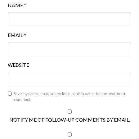
NAME
*
EMAIL
*
WEBSITE
Save my name, email, and website in this browser for the next time I
comment.
NOTIFY ME OF FOLLOW-UP COMMENTS BY EMAIL.