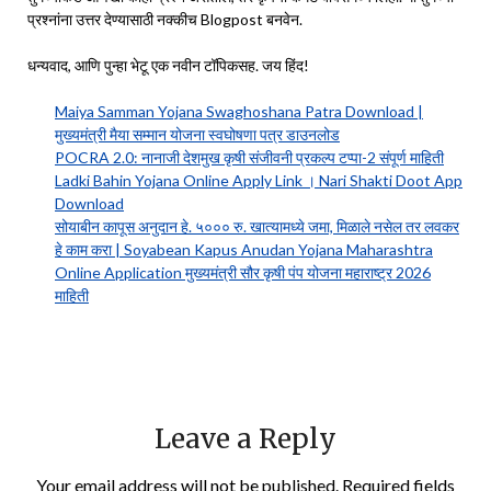
प्रश्नांना उत्तर देण्यासाठी नक्कीच Blogpost बनवेन.
धन्यवाद, आणि पुन्हा भेटू एक नवीन टॉपिकसह. जय हिंद!
Maiya Samman Yojana Swaghoshana Patra Download |
मुख्यमंत्री मैया सम्मान योजना स्वघोषणा पत्र डाउनलोड
POCRA 2.0: नानाजी देशमुख कृषी संजीवनी प्रकल्प टप्पा-2 संपूर्ण माहिती
Ladki Bahin Yojana Online Apply Link । Nari Shakti Doot App
Download
सोयाबीन कापूस अनुदान हे. ५००० रु. खात्यामध्ये जमा, मिळाले नसेल तर लवकर
हे काम करा | Soyabean Kapus Anudan Yojana Maharashtra
Online Application मुख्यमंत्री सौर कृषी पंप योजना महाराष्ट्र 2026
माहिती
Leave a Reply
Your email address will not be published.
Required fields