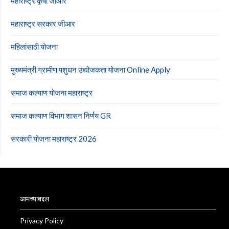
महाराष्ट्र कृषी जीआर
महाराष्ट्र सरकार जीआर
महिलांसाठी योजना
मुख्यमंत्री ग्रामीण पशुधन उद्योजकता योजना Online Apply
समाज कल्याण योजना महाराष्ट्र
समाज कल्याण विभाग शासन निर्णय GR
सरकारी योजना महाराष्ट्र 2026
आमच्याबद्दल
Privacy Policy