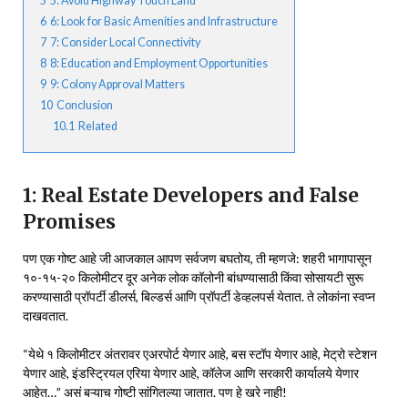
5
5: Avoid Highway Touch Land
6
6: Look for Basic Amenities and Infrastructure
7
7: Consider Local Connectivity
8
8: Education and Employment Opportunities
9
9: Colony Approval Matters
10
Conclusion
10.1
Related
1: Real Estate Developers and False
Promises
पण एक गोष्ट आहे जी आजकाल आपण सर्वजण बघतोय, ती म्हणजे: शहरी भागापासून
१०-१५-२० किलोमीटर दूर अनेक लोक कॉलोनी बांधण्यासाठी किंवा सोसायटी सुरू
करण्यासाठी प्रॉपर्टी डीलर्स, बिल्डर्स आणि प्रॉपर्टी डेव्हलपर्स येतात. ते लोकांना स्वप्न
दाखवतात.
“येथे १ किलोमीटर अंतरावर एअरपोर्ट येणार आहे, बस स्टॉप येणार आहे, मेट्रो स्टेशन
येणार आहे, इंडस्ट्रियल एरिया येणार आहे, कॉलेज आणि सरकारी कार्यालये येणार
आहेत…” असं बऱ्याच गोष्टी सांगितल्या जातात. पण हे खरे नाही!