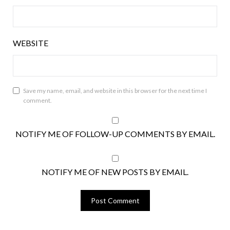
WEBSITE
Save my name, email, and website in this browser for the next time I
comment.
NOTIFY ME OF FOLLOW-UP COMMENTS BY EMAIL.
NOTIFY ME OF NEW POSTS BY EMAIL.