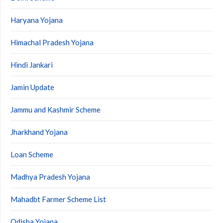
Haryana Yojana
Himachal Pradesh Yojana
Hindi Jankari
Jamin Update
Jammu and Kashmir Scheme
Jharkhand Yojana
Loan Scheme
Madhya Pradesh Yojana
Mahadbt Farmer Scheme List
Odisha Yojana