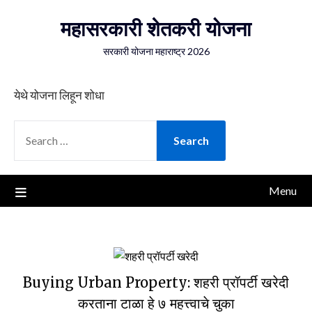
Skip
महासरकारी शेतकरी योजना
to
content
सरकारी योजना महाराष्ट्र 2026
येथे योजना लिहून शोधा
SEARCH
FOR:
Menu
Buying Urban Property: शहरी प्रॉपर्टी खरेदी
करताना टाळा हे ७ महत्त्वाचे चुका