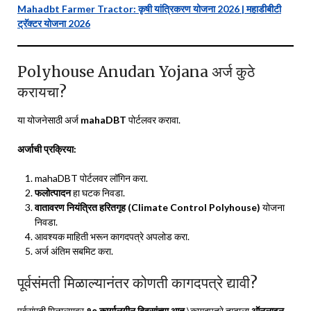
Mahadbt Farmer Tractor: कृषी यांत्रिकरण योजना 2026 | महाडीबीटी
ट्रॅक्टर योजना 2026
Polyhouse Anudan Yojana अर्ज कुठे
करायचा?
या योजनेसाठी अर्ज
mahaDBT
पोर्टलवर करावा.
अर्जाची प्रक्रिया:
mahaDBT पोर्टलवर लॉगिन करा.
फलोत्पादन
हा घटक निवडा.
वातावरण नियंत्रित हरितगृह (Climate Control Polyhouse)
योजना
निवडा.
आवश्यक माहिती भरून कागदपत्रे अपलोड करा.
अर्ज अंतिम सबमिट करा.
पूर्वसंमती मिळाल्यानंतर कोणती कागदपत्रे द्यावी?
पूर्वसंमती मिळाल्यावर
१० कार्यालयीन दिवसांच्या आत
\कागदपत्रे तुम्हाला
ऑनलाइन