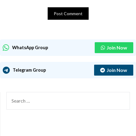
Join Now
WhatsApp Group
Join Now
Telegram Group
SEARCH
FOR: