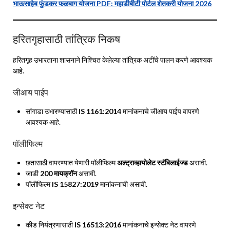
भाऊसाहेब फुंडकर फळबाग योजना PDF: महाडीबीटी पोर्टल शेतकरी योजना 2026
हरितगृहासाठी तांत्रिक निकष
हरितगृह उभारताना शासनाने निश्चित केलेल्या तांत्रिक अटींचे पालन करणे आवश्यक
आहे.
जीआय पाईप
सांगाडा उभारण्यासाठी
IS 1161:2014
मानांकनाचे जीआय पाईप वापरणे
आवश्यक आहे.
पॉलीफिल्म
छतासाठी वापरण्यात येणारी पॉलीफिल्म
अल्ट्राव्हायोलेट स्टॅबिलाईज्ड
असावी.
जाडी
200 मायक्रॉन
असावी.
पॉलीफिल्म
IS 15827:2019
मानांकनाची असावी.
इन्सेक्ट नेट
कीड नियंत्रणासाठी
IS 16513:2016
मानांकनाचे इन्सेक्ट नेट वापरणे