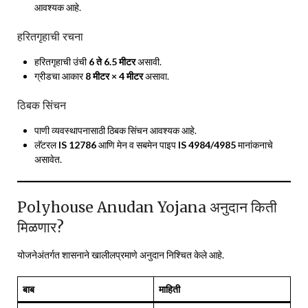
आवश्यक आहे.
हरितगृहाची रचना
हरितगृहाची उंची
6 ते 6.5 मीटर
असावी.
ग्रीडचा आकार
8 मीटर × 4 मीटर
असावा.
ठिबक सिंचन
पाणी व्यवस्थापनासाठी ठिबक सिंचन आवश्यक आहे.
लॅटरल
IS 12786
आणि मेन व सबमेन पाइप
IS 4984/4985
मानांकनाचे
असावेत.
Polyhouse Anudan Yojana अनुदान किती
मिळणार?
योजनेअंतर्गत शासनाने खालीलप्रमाणे अनुदान निश्चित केले आहे.
बाब
माहिती