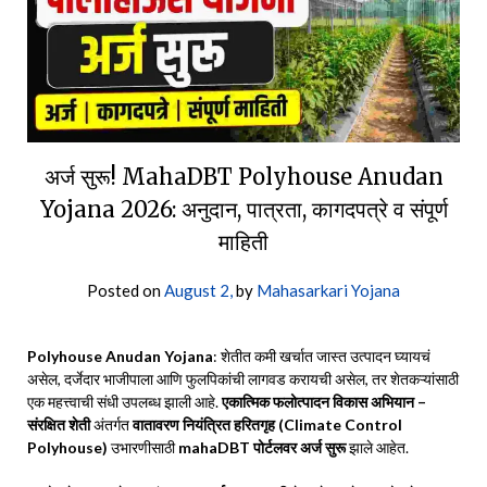
अर्ज सुरू! MahaDBT Polyhouse Anudan
Yojana 2026: अनुदान, पात्रता, कागदपत्रे व संपूर्ण
माहिती
Posted on
August 2,
by
Mahasarkari Yojana
Polyhouse Anudan Yojana
: शेतीत कमी खर्चात जास्त उत्पादन घ्यायचं
असेल, दर्जेदार भाजीपाला आणि फुलपिकांची लागवड करायची असेल, तर शेतकऱ्यांसाठी
एक महत्त्वाची संधी उपलब्ध झाली आहे.
एकात्मिक फलोत्पादन विकास अभियान –
संरक्षित शेती
अंतर्गत
वातावरण नियंत्रित हरितगृह (Climate Control
Polyhouse)
उभारणीसाठी
mahaDBT पोर्टलवर अर्ज सुरू
झाले आहेत.