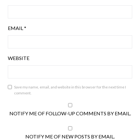
EMAIL
*
WEBSITE
Save my name, email, and website in this browser for the next time I
comment.
NOTIFY ME OF FOLLOW-UP COMMENTS BY EMAIL.
NOTIFY ME OF NEW POSTS BY EMAIL.