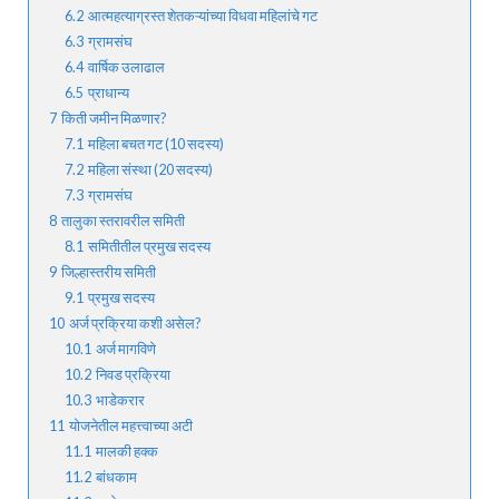
6.2
आत्महत्याग्रस्त शेतकऱ्यांच्या विधवा महिलांचे गट
6.3
ग्रामसंघ
6.4
वार्षिक उलाढाल
6.5
प्राधान्य
7
किती जमीन मिळणार?
7.1
महिला बचत गट (10 सदस्य)
7.2
महिला संस्था (20 सदस्य)
7.3
ग्रामसंघ
8
तालुका स्तरावरील समिती
8.1
समितीतील प्रमुख सदस्य
9
जिल्हास्तरीय समिती
9.1
प्रमुख सदस्य
10
अर्ज प्रक्रिया कशी असेल?
10.1
अर्ज मागविणे
10.2
निवड प्रक्रिया
10.3
भाडेकरार
11
योजनेतील महत्त्वाच्या अटी
11.1
मालकी हक्क
11.2
बांधकाम