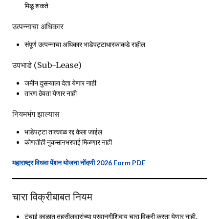
मिळू शकते
उत्पन्नाचा अधिकार
संपूर्ण उत्पन्नाचा अधिकार भाडेपट्टाधारकाकडे राहील
उपभाडे (Sub-Lease)
जमीन दुसऱ्याला देता येणार नाही
तारण ठेवता येणार नाही
नियमभंग झाल्यास
भाडेपट्टा तात्काळ रद्द केला जाईल
कोणतीही नुकसानभरपाई मिळणार नाही
महाराष्ट्र विधवा पेंशन योजना नोंदणी 2026 Form PDF
चारा विक्रीबाबत नियम
टंचाई काळात तहसीलदारांच्या परवानगीशिवाय चारा विक्री करता येणार नाही.