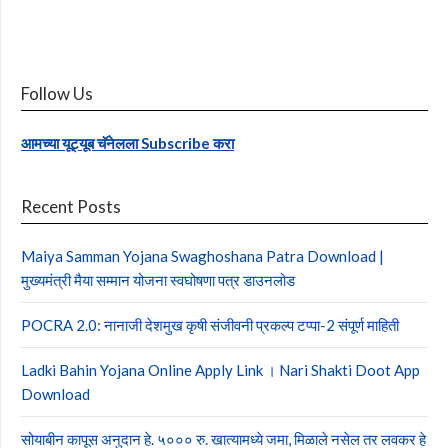
Follow Us
आमच्या यूट्यूब चॅनेलला Subscribe करा
Recent Posts
Maiya Samman Yojana Swaghoshana Patra Download |
मुख्यमंत्री मैया सम्मान योजना स्वघोषणा पत्र डाउनलोड
POCRA 2.0: नानाजी देशमुख कृषी संजीवनी प्रकल्प टप्पा-2 संपूर्ण माहिती
Ladki Bahin Yojana Online Apply Link । Nari Shakti Doot App
Download
सोयाबीन कापूस अनुदान हे. ५००० रु. खात्यामध्ये जमा, मिळाले नसेल तर लवकर हे