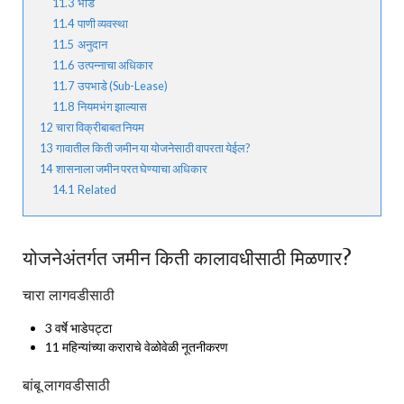
11.3
भाडे
11.4
पाणी व्यवस्था
11.5
अनुदान
11.6
उत्पन्नाचा अधिकार
11.7
उपभाडे (Sub-Lease)
11.8
नियमभंग झाल्यास
12
चारा विक्रीबाबत नियम
13
गावातील किती जमीन या योजनेसाठी वापरता येईल?
14
शासनाला जमीन परत घेण्याचा अधिकार
14.1
Related
योजनेअंतर्गत जमीन किती कालावधीसाठी मिळणार?
चारा लागवडीसाठी
3 वर्षे भाडेपट्टा
11 महिन्यांच्या कराराचे वेळोवेळी नूतनीकरण
बांबू लागवडीसाठी