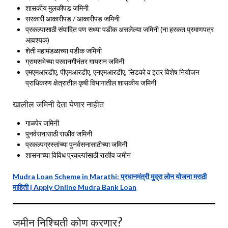
शासकीय मुलकीपड जमिनी
सरकारी आकारीपड / आकारीपड जमिनी
प्रकल्पासाठी संपादित पण सध्या पडीक असलेल्या जमिनी (ना हरकत प्रमाणपत्र
आवश्यक)
शेती महामंडळाच्या पडीक जमिनी
ग्रामसभेच्या परवानगीनंतर गायरान जमिनी
एमएमआरडीए, पीएमआरडीए, एनएमआरडीए, सिडको व इतर विशेष नियोजन
प्राधिकरण क्षेत्रातील कृषी विभागातील शासकीय जमिनी
खालील जमिनी देता येणार नाहीत
गाळपेर जमिनी
पुनर्वसनासाठी राखीव जमिनी
प्रकल्पग्रस्तांच्या पुनर्वसनासाठीच्या जमिनी
शासनाच्या विविध प्रकल्पांसाठी राखीव जमीन
Mudra Loan Scheme in Marathi: प्रधानमंत्री मुद्रा लोन योजना मराठी
माहिती | Apply Online Mudra Bank Loan
जमीन निश्चिती कोण करणार?