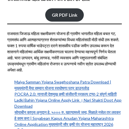
GR PDF Link
राजमाता जिजाऊ महिला सक्षमीकरण योजना ही ग्रामीण भागातील महिला बचत गट,
ग्रामसंघ आणि आत्महत्याग्रस्त शेतकऱ्यांच्या विधवा महिलांसाठी मोठी संधी ठरू शकते.
फक्त 1 रुपया वार्षिक भाडेपट्टा दराने शासकीय पडीक जमीन उपलब्ध करून देत
शासनाने महिलांच्या आर्थिक सक्षमीकरणाला चालना देण्याचा महत्त्वपूर्ण निर्णय घेतला
आहे. चारा उत्पादन, बांबू लागवड, नर्सरी व्यवसाय आणि पशुपालनाशी संबंधित
उपक्रमांमधून ग्रामीण महिलांना रोजगार व उत्पन्नाचे नवीन स्रोत उपलब्ध होण्याची
अपेक्षा आहे.
Maiya Samman Yojana Swaghoshana Patra Download |
मुख्यमंत्री मैया सम्मान योजना स्वघोषणा पत्र डाउनलोड
POCRA 2.0: नानाजी देशमुख कृषी संजीवनी प्रकल्प टप्पा-2 संपूर्ण माहिती
Ladki Bahin Yojana Online Apply Link । Nari Shakti Doot App
Download
सोयाबीन कापूस अनुदान हे. ५००० रु. खात्यामध्ये जमा, मिळाले नसेल तर लवकर
हे काम करा | Soyabean Kapus Anudan Yojana Maharashtra
Online Application मुख्यमंत्री सौर कृषी पंप योजना महाराष्ट्र 2026