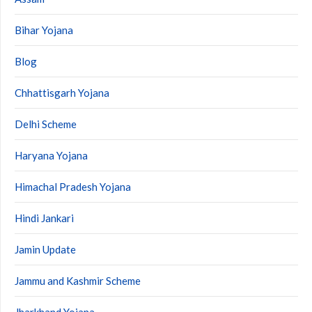
Bihar Yojana
Blog
Chhattisgarh Yojana
Delhi Scheme
Haryana Yojana
Himachal Pradesh Yojana
Hindi Jankari
Jamin Update
Jammu and Kashmir Scheme
Jharkhand Yojana