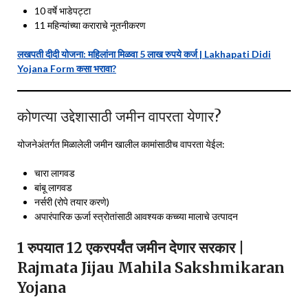
10 वर्षे भाडेपट्टा
11 महिन्यांच्या कराराचे नूतनीकरण
लखपती दीदी योजना: महिलांना मिळवा 5 लाख रुपये कर्ज | Lakhapati Didi
Yojana Form कसा भरावा?
कोणत्या उद्देशासाठी जमीन वापरता येणार?
योजनेअंतर्गत मिळालेली जमीन खालील कामांसाठीच वापरता येईल:
चारा लागवड
बांबू लागवड
नर्सरी (रोपे तयार करणे)
अपारंपारिक ऊर्जा स्त्रोतांसाठी आवश्यक कच्च्या मालाचे उत्पादन
1 रुपयात 12 एकरपर्यंत जमीन देणार सरकार |
Rajmata Jijau Mahila Sakshmikaran
Yojana