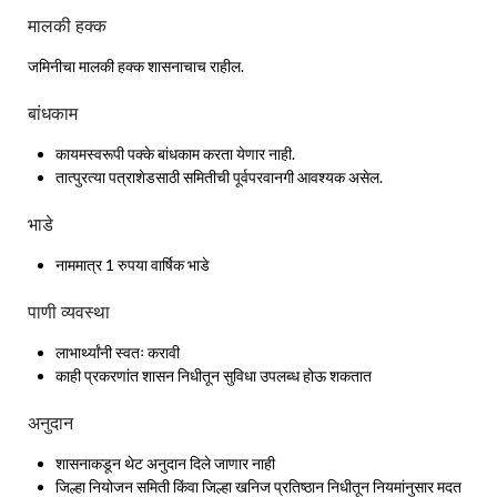
मालकी हक्क
जमिनीचा मालकी हक्क शासनाचाच राहील.
बांधकाम
कायमस्वरूपी पक्के बांधकाम करता येणार नाही.
तात्पुरत्या पत्राशेडसाठी समितीची पूर्वपरवानगी आवश्यक असेल.
भाडे
नाममात्र 1 रुपया वार्षिक भाडे
पाणी व्यवस्था
लाभार्थ्यांनी स्वतः करावी
काही प्रकरणांत शासन निधीतून सुविधा उपलब्ध होऊ शकतात
अनुदान
शासनाकडून थेट अनुदान दिले जाणार नाही
जिल्हा नियोजन समिती किंवा जिल्हा खनिज प्रतिष्ठान निधीतून नियमांनुसार मदत