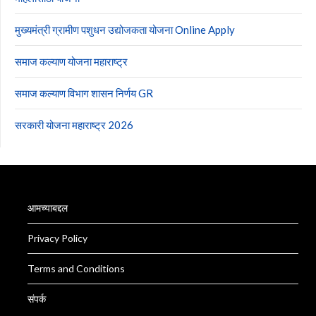
मुख्यमंत्री ग्रामीण पशुधन उद्योजकता योजना Online Apply
समाज कल्याण योजना महाराष्ट्र
समाज कल्याण विभाग शासन निर्णय GR
सरकारी योजना महाराष्ट्र 2026
आमच्याबद्दल
Privacy Policy
Terms and Conditions
संपर्क