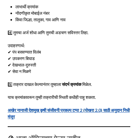
लाभार्थी क्रमांक
नोंदणीकृत मोबाईल नंबर
किंवा जिल्हा, तालुका, गाव आणि नाव
4️⃣ तुमचा अर्ज शोधा आणि तुमची अडचण सविस्तर लिहा.
उदाहरणार्थ:
✔ पंप बसवण्यात विलंब
✔ उपकरण बिघाड
✔ देखभाल-दुरुस्ती
✔ सेवा न मिळणे
5️⃣ तक्रार दाखल केल्यानंतर तुम्हाला
संदर्भ क्रमांक
मिळेल.
याच क्रमांकावरून तुम्ही तक्रारीची स्थिती कधीही पाहू शकता.
अखेर नानाजी देशमुख कृषी संजीवनी प्रकल्प टप्पा 2 (पोखरा 2.0) साठी अनुदान निधी
मंजूर