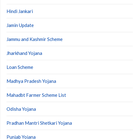
Hindi Jankari
Jamin Update
Jammu and Kashmir Scheme
Jharkhand Yojana
Loan Scheme
Madhya Pradesh Yojana
Mahadbt Farmer Scheme List
Odisha Yojana
Pradhan Mantri Shetkari Yojana
Punjab Yojana