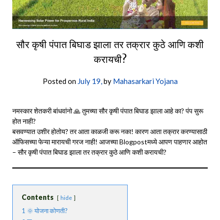
सौर कृषी पंपात बिघाड झाला तर तक्रार कुठे आणि कशी
करायची?
Posted on
July 19,
by
Mahasarkari Yojana
नमस्कार शेतकरी बांधवांनो 🙏 तुमच्या सौर कृषी पंपात बिघाड झाला आहे का? पंप सुरू
होत नाही?
बसवण्यात उशीर होतोय? तर आता काळजी करू नका! कारण आता तक्रार करण्यासाठी
ऑफिसच्या फेऱ्या मारायची गरज नाही! आजच्या Blogpostमध्ये आपण पाहणार आहोत
– सौर कृषी पंपात बिघाड झाला तर तक्रार कुठे आणि कशी करायची?
Contents
hide
1
🌞 योजना कोणती?