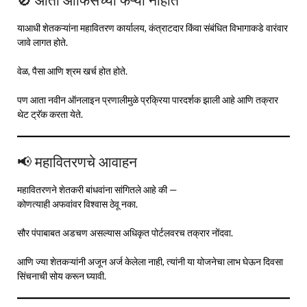
🚫 आता ऑफिसच्या फेऱ्या नाहीत
याआधी शेतकऱ्यांना महावितरण कार्यालय, कंत्राटदार किंवा संबंधित विभागाकडे वारंवार
जावे लागत होते.
वेळ, पैसा आणि श्रम खर्च होत होते.
पण आता नवीन ऑनलाइन प्रणालीमुळे प्रक्रिया पारदर्शक झाली आहे आणि तक्रार
थेट ट्रॅक करता येते.
📢 महावितरणचे आवाहन
महावितरणने शेतकरी बांधवांना सांगितले आहे की —
कोणत्याही अफवांवर विश्वास ठेवू नका.
सौर पंपाबाबत अडचण असल्यास अधिकृत पोर्टलवरच तक्रार नोंदवा.
आणि ज्या शेतकऱ्यांनी अजून अर्ज केलेला नाही, त्यांनी या योजनेचा लाभ घेऊन दिवसा
सिंचनाची सोय करून घ्यावी.