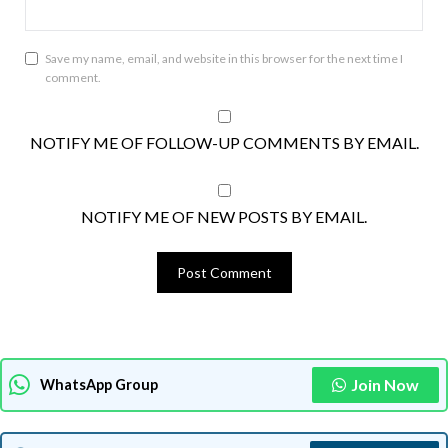
Save my name, email, and website in this browser for the next time I
comment.
NOTIFY ME OF FOLLOW-UP COMMENTS BY EMAIL.
NOTIFY ME OF NEW POSTS BY EMAIL.
Join Now
WhatsApp Group