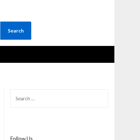
SEARCH
FOR:
Follow Us