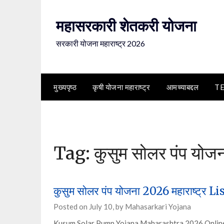
Skip
to
महासरकारी शेतकरी योजना
content
सरकारी योजना महाराष्ट्र 2026
मुख्यपृष्ठ
कृषी योजना महाराष्ट्र
आमच्याबद्दल
T
Tag:
कुसुम सोलर पंप योज
कुसुम सोलर पंप योजना 2026 महाराष्ट्र
Posted on
July 10,
by
Mahasarkari Yojana
Kusum Solar Pump Yojana Maharashtra 2026 Online Appl