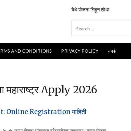
येथे योजना लिहून शोधा
SEARCH
FOR:
ERMS AND CONDITIONS
PRIVACY POLICY
संपर्क
ना महाराष्ट्र Apply 2026
 List: Online Registration माहिती
y कुसुम योजना ऑनलाइन रजिस्ट्रेशन महाराष्ट्र ( कुसुम योजना