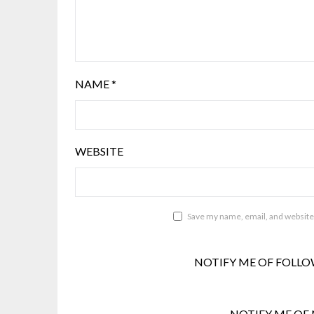
NAME
*
WEBSITE
Save my name, email, and website 
NOTIFY ME OF FOLLO
NOTIFY ME OF 