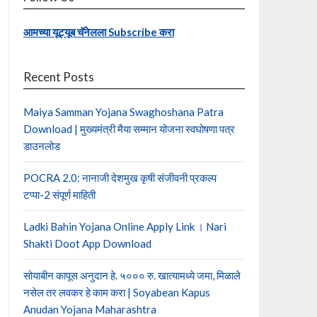
आमच्या यूट्यूब चॅनेलला Subscribe करा
Recent Posts
Maiya Samman Yojana Swaghoshana Patra
Download | मुख्यमंत्री मैया सम्मान योजना स्वघोषणा पत्र
डाउनलोड
POCRA 2.0: नानाजी देशमुख कृषी संजीवनी प्रकल्प
टप्पा-2 संपूर्ण माहिती
Ladki Bahin Yojana Online Apply Link । Nari
Shakti Doot App Download
सोयाबीन कापूस अनुदान हे. ५००० रु. खात्यामध्ये जमा, मिळाले
नसेल तर लवकर हे काम करा | Soyabean Kapus
Anudan Yojana Maharashtra