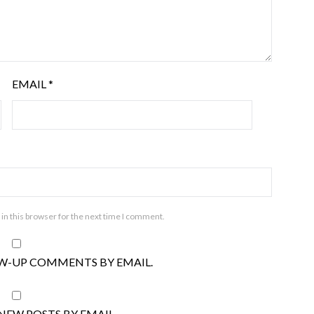
EMAIL
*
in this browser for the next time I comment.
W-UP COMMENTS BY EMAIL.
NEW POSTS BY EMAIL.