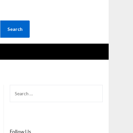
SEARCH
FOR:
Follow Us