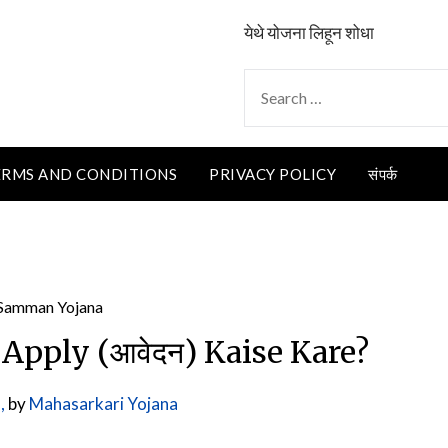
येथे योजना लिहून शोधा
SEARCH
FOR:
ERMS AND CONDITIONS
PRIVACY POLICY
संपर्क
pply (आवेदन) Kaise Kare?
,
by
Mahasarkari Yojana