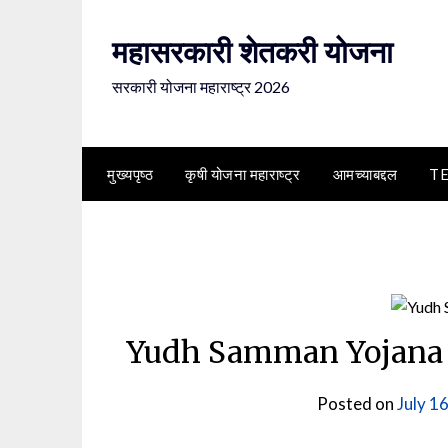
Skip
to
महासरकारी शेतकरी योजना
content
सरकारी योजना महाराष्ट्र 2026
मुख्यपृष्ठ
कृषी योजना महाराष्ट्र
आमच्याबद्दल
T
Yudh Samman Yojana A
Posted on
July 16