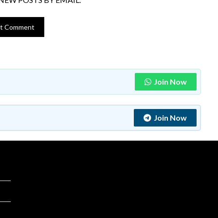
Join Now
Join Now