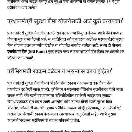
प्रिमियम भरला जाईल. पंतप्रधान सुरक्षा विमा धारकाला या योजनेअंतर्गत ३१ मे पूर्वी
प्रीमियम भरावे लागेल.
प्रधानमंत्री सुरक्षा बीमा योजनेसाठी अर्ज कुठे करायचा?
प्रधानमंत्री सुरक्षा विमा योजनेसाठी सर्व प्रकारच्या नियुक्त कंपन्या आणि बँका मध्ये ही
योजना सुरू केली गेलेली आहे. या व्यतिरिक्त सर्व प्रकारचा अटींसह प्रधानमंत्री सुरक्षा
विमा योजना इतर कंपन्यांचा देखील या योजनेत समावेश केलेला आहे. सध्या ही योजना
एसबीआय बँक (SBI Bank)
सुरू करेल नंतर ते इतर खाजगी बँक किंवा एलआयसी सह
जोडले जाऊ शकते.
प्रीमियमची रक्कम वेळेवर न भरल्यास काय होईल?
प्रधानमंत्री सुरक्षा विमा योजने अंतर्गत विमा रक्कम न भरल्यास बँक किंवा विमा
कंपनीद्वारे रद्द केली जाऊ शकते. प्रीमियम न भरल्यास पॉलिसीचे नूतनीकरण केले जाऊ
शकत नाही. बँक खाते बंद झाल्यास पॉलिसीदेखील बंद केली जाईल.जर एखाद्या
विमाधारकाकडे दोन बचत खाती असतील आणि तो त्या दोन्ही खाती सुरक्षा विमा
योजनेशी जोडलेली असतील. त्याचे प्रीमियम रक्कम दोन्ही खात्यांमधून जमा केली गेली
असेल, तर विम्याची रक्कम केवळ एका खात्यावरच चालू ठेवली जाईल आणि दुसर्‍या
खात्याने भरलेल्या प्रीमियमची रक्कम थांबवली जाईल.