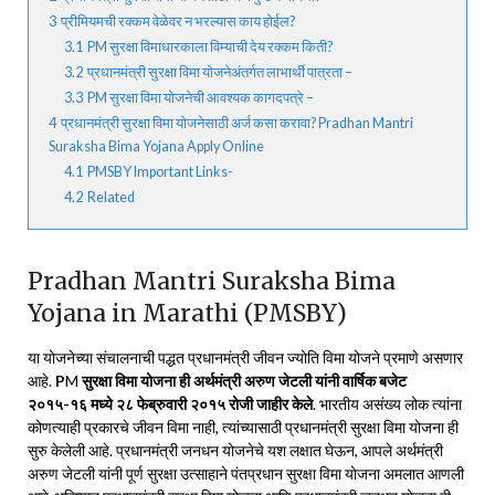
3
प्रीमियमची रक्कम वेळेवर न भरल्यास काय होईल?
3.1
PM सुरक्षा विमाधारकाला विम्याची देय रक्कम किती?
3.2
प्रधानमंत्री सुरक्षा विमा योजनेअंतर्गत लाभार्थी पात्रता –
3.3
PM सुरक्षा विमा योजनेची आवश्यक कागदपत्रे –
4
प्रधानमंत्री सुरक्षा विमा योजनेसाठी अर्ज कसा करावा? Pradhan Mantri
Suraksha Bima Yojana Apply Online
4.1
PMSBY Important Links-
4.2
Related
Pradhan Mantri Suraksha Bima
Yojana in Marathi (PMSBY)
या योजनेच्या संचालनाची पद्धत प्रधानमंत्री जीवन ज्योति विमा योजने प्रमाणे असणार
आहे.
P
M
सुरक्षा विमा योजना ही अर्थमंत्री अरुण जेटली यांनी वार्षिक बजेट
२०१५-१६ मध्ये २८ फेब्रुवारी २०१५ रोजी जाहीर केले
. भारतीय असंख्य लोक त्यांना
कोणत्याही प्रकारचे जीवन विमा नाही, त्यांच्यासाठी प्रधानमंत्री सुरक्षा विमा योजना ही
सुरु केलेली आहे. प्रधानमंत्री जनधन योजनेचे यश लक्षात घेऊन, आपले अर्थमंत्री
अरुण जेटली यांनी पूर्ण सुरक्षा उत्साहाने पंतप्रधान सुरक्षा विमा योजना अमलात आणली