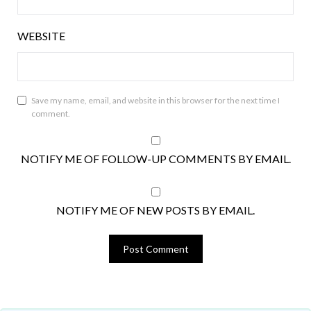
WEBSITE
Save my name, email, and website in this browser for the next time I
comment.
NOTIFY ME OF FOLLOW-UP COMMENTS BY EMAIL.
NOTIFY ME OF NEW POSTS BY EMAIL.