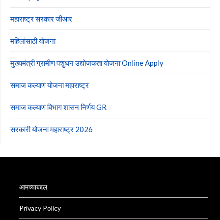
महाराष्ट्र सरकार जीआर
महिलांसाठी योजना
मुख्यमंत्री ग्रामीण पशुधन उद्योजकता योजना Online Apply
समाज कल्याण योजना महाराष्ट्र
समाज कल्याण विभाग शासन निर्णय GR
सरकारी योजना महाराष्ट्र 2026
आमच्याबद्दल
Privacy Policy