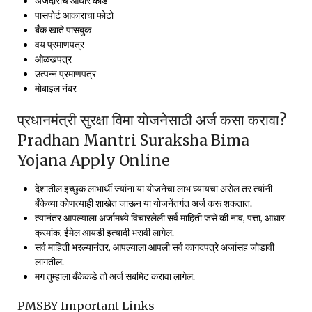
अर्जदाराचे आधार कार्ड
पासपोर्ट आकाराचा फोटो
बँक खाते पासबुक
वय प्रमाणपत्र
ओळखपत्र
उत्पन्न प्रमाणपत्र
मोबाइल नंबर
प्रधानमंत्री सुरक्षा विमा योजनेसाठी अर्ज कसा करावा?
Pradhan Mantri Suraksha Bima
Yojana Apply Online
देशातील इच्छुक लाभार्थी ज्यांना या योजनेचा लाभ घ्यायचा असेल तर त्यांनी
बँकेच्या कोणत्याही शाखेत जाऊन या योजनेंतर्गत अर्ज करू शकतात.
त्यानंतर आपल्याला अर्जामध्ये विचारलेली सर्व माहिती जसे की नाव, पत्ता, आधार
क्रमांक, ईमेल आयडी इत्यादी भरावी लागेल.
सर्व माहिती भरल्यानंतर, आपल्याला आपली सर्व कागदपत्रे अर्जासह जोडावी
लागतील.
मग तुम्हाला बँकेकडे तो अर्ज सबमिट करावा लागेल.
PMSBY Important Links-