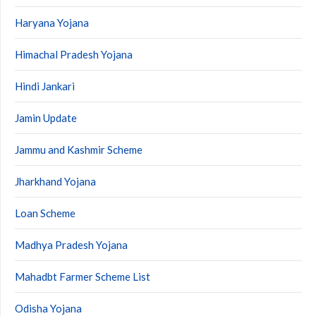
Haryana Yojana
Himachal Pradesh Yojana
Hindi Jankari
Jamin Update
Jammu and Kashmir Scheme
Jharkhand Yojana
Loan Scheme
Madhya Pradesh Yojana
Mahadbt Farmer Scheme List
Odisha Yojana