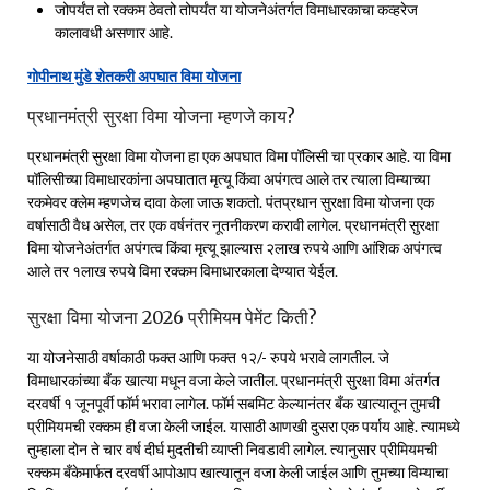
जोपर्यंत तो रक्कम ठेवतो तोपर्यंत या योजनेअंतर्गत विमाधारकाचा कव्हरेज
कालावधी असणार आहे.
गोपीनाथ मुंडे शेतकरी अपघात विमा योजना
प्रधानमंत्री सुरक्षा विमा योजना म्हणजे काय?
प्रधानमंत्री सुरक्षा विमा योजना हा एक अपघात विमा पॉलिसी चा प्रकार आहे. या विमा
पॉलिसीच्या विमाधारकांना अपघातात मृत्यू किंवा अपंगत्व आले तर त्याला विम्याच्या
रकमेवर क्लेम म्हणजेच दावा केला जाऊ शकतो. पंतप्रधान सुरक्षा विमा योजना एक
वर्षासाठी वैध असेल, तर एक वर्षनंतर नूतनीकरण करावी लागेल. प्रधानमंत्री सुरक्षा
विमा योजनेअंतर्गत अपंगत्व किंवा मृत्यू झाल्यास २लाख रुपये आणि आंशिक अपंगत्व
आले तर १लाख रुपये विमा रक्कम विमाधारकाला देण्यात येईल.
सुरक्षा विमा योजना 2026 प्रीमियम पेमेंट किती?
या योजनेसाठी वर्षाकाठी फक्त आणि फक्त १२/- रुपये भरावे लागतील. जे
विमाधारकांच्या बँक खात्या मधून वजा केले जातील. प्रधानमंत्री सुरक्षा विमा अंतर्गत
दरवर्षी १ जूनपूर्वी फॉर्म भरावा लागेल. फॉर्म सबमिट केल्यानंतर बँक खात्यातून तुमची
प्रीमियमची रक्कम ही वजा केली जाईल. यासाठी आणखी दुसरा एक पर्याय आहे. त्यामध्ये
तुम्हाला दोन ते चार वर्ष दीर्घ मुदतीची व्याप्ती निवडावी लागेल. त्यानुसार प्रीमियमची
रक्कम बँकेमार्फत दरवर्षी आपोआप खात्यातून वजा केली जाईल आणि तुमच्या विम्याचा