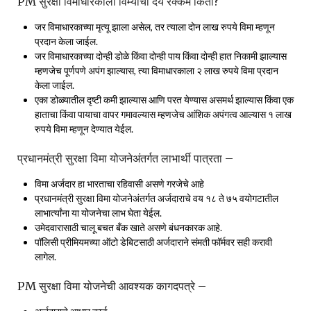
PM सुरक्षा विमाधारकाला विम्याची देय रक्कम किती?
जर विमाधारकाच्या मृत्यू झाला असेल, तर त्याला दोन लाख रुपये विमा म्हणून
प्रदान केला जाईल.
जर विमाधारकाच्या दोन्ही डोळे किंवा दोन्ही पाय किंवा दोन्ही हात निकामी झाल्यास
म्हणजेच पूर्णपणे अपंग झाल्यास, त्या विमाधारकाला २ लाख रुपये विमा प्रदान
केला जाईल.
एका डोळ्यातील दृष्टी कमी झाल्यास आणि परत येण्यास असमर्थ झाल्यास किंवा एक
हाताचा किंवा पायाचा वापर गमावल्यास म्हणजेच आंशिक अपंगत्व आल्यास १ लाख
रुपये विमा म्हणून देण्यात येईल.
प्रधानमंत्री सुरक्षा विमा योजनेअंतर्गत लाभार्थी पात्रता –
विमा अर्जदार हा भारताचा रहिवासी असणे गरजेचे आहे
प्रधानमंत्री सुरक्षा विमा योजनेअंतर्गत अर्जदाराचे वय १८ ते ७५ वयोगटातील
लाभार्त्यांना या योजनेचा लाभ घेता येईल.
उमेदवारासाठी चालू बचत बँक खाते असणे बंधनकारक आहे.
पॉलिसी प्रीमियमच्या ऑटो डेबिटसाठी अर्जदाराने संमती फॉर्मवर सही करावी
लागेल.
PM सुरक्षा विमा योजनेची आवश्यक कागदपत्रे –