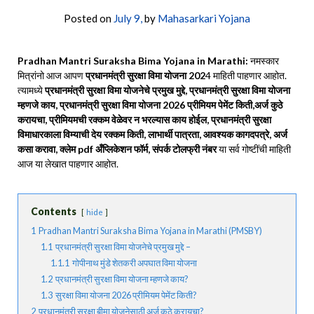
Posted on
July 9,
by
Mahasarkari Yojana
Pradhan Mantri Suraksha Bima Yojana in Marathi:
नमस्कार
मित्रांनो आज आपण
प्रधानमंत्री सुरक्षा विमा योजना 202
4 माहिती पाहणार आहोत.
त्यामध्ये
प्रधानमंत्री सुरक्षा विमा योजनेचे प्रमुख मुद्दे, प्रधानमंत्री सुरक्षा विमा योजना
म्हणजे काय, प्रधानमंत्री सुरक्षा विमा योजना 2026 प्रीमियम पेमेंट किती,अर्ज कुठे
करायचा, प्रीमियमची रक्कम वेळेवर न भरल्यास काय होईल, प्रधानमंत्री सुरक्षा
विमाधारकाला विम्याची देय रक्कम किती, लाभार्थी पात्रता, आवश्यक कागदपत्रे, अर्ज
कसा करावा, क्लेम pdf अँप्लिकेशन फॉर्म, संपर्क टोलफ्री नंबर
या सर्व गोष्टींची माहिती
आज या लेखात पाहणार आहोत.
Contents
hide
1
Pradhan Mantri Suraksha Bima Yojana in Marathi (PMSBY)
1.1
प्रधानमंत्री सुरक्षा विमा योजनेचे प्रमुख मुद्दे –
1.1.1
गोपीनाथ मुंडे शेतकरी अपघात विमा योजना
1.2
प्रधानमंत्री सुरक्षा विमा योजना म्हणजे काय?
1.3
सुरक्षा विमा योजना 2026 प्रीमियम पेमेंट किती?
2
प्रधानमंत्री सुरक्षा बीमा योजनेसाठी अर्ज कुठे करायचा?