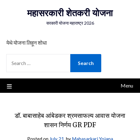
Skip
महासरकारी शेतकरी योजना
to
content
सरकारी योजना महाराष्ट्र 2026
येथे योजना लिहून शोधा
SEARCH
FOR:
Menu
डॉ. बाबासाहेब आंबेडकर श्रमसाफल्य आवास योजना
शासन निर्णय GR PDF
Posted on
July 21,
by
Mahasarkari Yojana