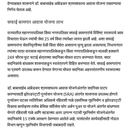
देण्याबाबत शासनाने डॉ. बाबासाहेब आंबेडकर श्रमसाफल्य आवास योजना राबवण्याचा
निर्णय घेतला आहे.
सफाई कामगार आवास योजना लाभ
राज्यातील महानगरपालिका किंवा नगरपालिका सफाई कामगारांचे विशिष्ट स्वरूपाचे काम
विचारात घेऊन ज्यांची सेवा 25 वर्ष किंवा त्यापेक्षा जास्त झाली आहे. अशा सफाई
कामगारांना सेवानिवृत्तीच्या वेळी किंवा सेवेत असताना मृत्यू झाला असल्यास, निधनानंतर
त्यांच्या पात्र वारसास महानगरपालिकेकडून किंवा नगरपालिकेकडून मालकी हक्काने
269 चौरस फूट चटाई क्षेत्राच्या सदनिका मोफत वाटप करण्यात येतात. सदर
सदनिकांचे बांधकाम शासनाकडून स्वतंत्रपणे विहित करण्यात येते. सफाई कामगारांना
या प्रमाणे उपलब्ध करून देण्यात येणाऱ्या मोफत सदनिका अहस्तांतरणीय स्वरूपाच्या
असतात.
डॉ. बाबासाहेब आंबेडकर श्रमसाफल्य आवास योजनेअंतर्गत सदनिका वाटप
करण्यासाठी झोपडपट्टी पुनर्वसन योजना (SRA) अंतर्गत शासनास उपलब्ध होणारे
पुनर्वसन घटका व्यतिरिक्त अधिकचे रहिवाशी गाळे एकात्मिक गृहनिर्माण व झोपडपट्टी
विकास कार्यक्रम तसेच बेसिक सर्विसेस फोर अर्बन पुअर या योजने अंतर्गत बांधण्यात
येणारे रहिवासी गाळे आणि म्हाडाच्या अल्प उत्पन्न गटाची गृहनिर्माण योजनेअंतर्गत
सदनिकांचे 15 टक्के आरक्षण ठेवण्यात आलेले आहे. यासंदर्भात कार्यवाहीसाठी नोडल
विभाग म्हणून गृहनिर्माण विभागाची जबाबदारी राहते.