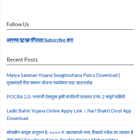
Follow Us
आमच्या यूट्यूब चॅनेलला Subscribe करा
Recent Posts
Maiya Samman Yojana Swaghoshana Patra Download |
मुख्यमंत्री मैया सम्मान योजना स्वघोषणा पत्र डाउनलोड
POCRA 2.0: नानाजी देशमुख कृषी संजीवनी प्रकल्प टप्पा-2 संपूर्ण माहिती
Ladki Bahin Yojana Online Apply Link । Nari Shakti Doot App
Download
सोयाबीन कापूस अनुदान हे. ५००० रु. खात्यामध्ये जमा, मिळाले नसेल तर लवकर हे
काम करा | Soyabean Kapus Anudan Yojana Maharashtra