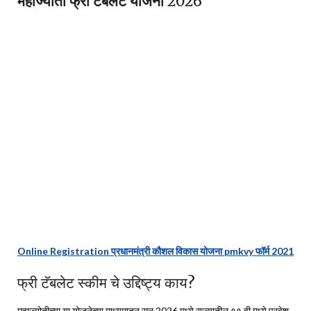
महाज्योती फ्री टॅबलेट योजना
2026
Online Registration प्रधानमंत्री कौशल विकास योजना pmkvy फॉर्म 2021
फ्री टॅबलेट स्कीम चे उद्दिष्ट्य काय?
महाज्योतीच्या या योजनेच्या माध्यमातून सन 2026 मध्ये राज्यातील ११ वी मध्ये प्रवेश