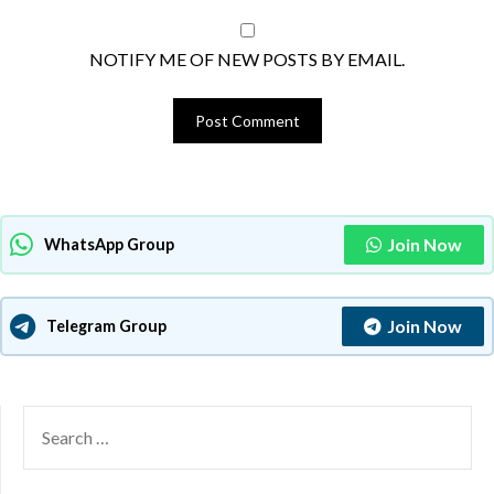
NOTIFY ME OF NEW POSTS BY EMAIL.
Join Now
WhatsApp Group
Join Now
Telegram Group
SEARCH
FOR: