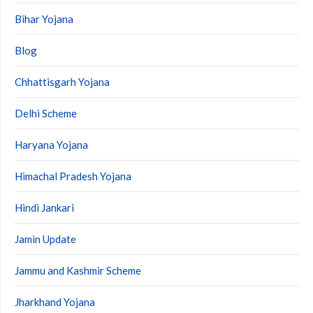
Bihar Yojana
Blog
Chhattisgarh Yojana
Delhi Scheme
Haryana Yojana
Himachal Pradesh Yojana
Hindi Jankari
Jamin Update
Jammu and Kashmir Scheme
Jharkhand Yojana