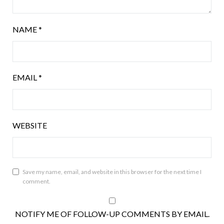
NAME
*
EMAIL
*
WEBSITE
Save my name, email, and website in this browser for the next time I
comment.
NOTIFY ME OF FOLLOW-UP COMMENTS BY EMAIL.