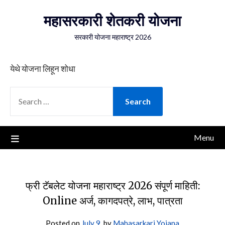
Skip
महासरकारी शेतकरी योजना
to
content
सरकारी योजना महाराष्ट्र 2026
येथे योजना लिहून शोधा
SEARCH
FOR:
Menu
फ्री टॅबलेट योजना महाराष्ट्र 2026 संपूर्ण माहिती:
Online अर्ज, कागदपत्रे, लाभ, पात्रता
Posted on
July 9,
by
Mahasarkari Yojana