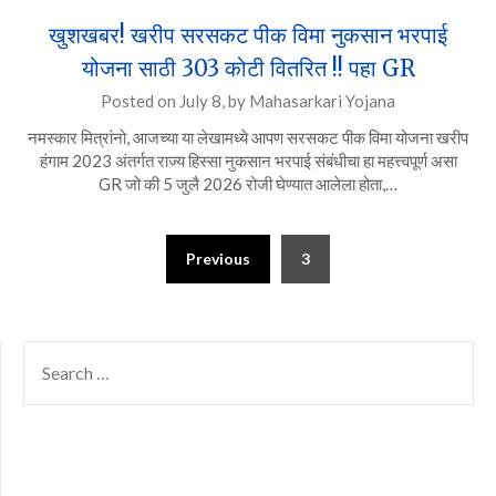
खुशखबर! खरीप सरसकट पीक विमा नुकसान भरपाई
योजना साठी 303 कोटी वितरित !! पहा GR
Posted on
July 8,
by
Mahasarkari Yojana
नमस्कार मित्रांनो, आजच्या या लेखामध्ये आपण सरसकट पीक विमा योजना खरीप
हंगाम 2023 अंतर्गत राज्य हिस्सा नुकसान भरपाई संबंधीचा हा महत्त्वपूर्ण असा
GR जो की 5 जुलै 2026 रोजी घेण्यात आलेला होता,…
Posts
Previous
3
pagination
SEARCH
FOR: