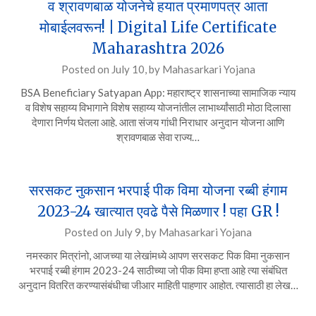
व श्रावणबाळ योजनेचे हयात प्रमाणपत्र आता
मोबाईलवरून! | Digital Life Certificate
Maharashtra 2026
Posted on
July 10,
by
Mahasarkari Yojana
BSA Beneficiary Satyapan App: महाराष्ट्र शासनाच्या सामाजिक न्याय
व विशेष सहाय्य विभागाने विशेष सहाय्य योजनांतील लाभार्थ्यांसाठी मोठा दिलासा
देणारा निर्णय घेतला आहे. आता संजय गांधी निराधार अनुदान योजना आणि
श्रावणबाळ सेवा राज्य…
सरसकट नुकसान भरपाई पीक विमा योजना रब्बी हंगाम
2023-24 खात्यात एवढे पैसे मिळणार ! पहा GR !
Posted on
July 9,
by
Mahasarkari Yojana
नमस्कार मित्रांनो, आजच्या या लेखांमध्ये आपण सरसकट पिक विमा नुकसान
भरपाई रब्बी हंगाम 2023-24 साठीच्या जो पीक विमा हप्ता आहे त्या संबंधित
अनुदान वितरित करण्यासंबंधीचा जीआर माहिती पाहणार आहोत. त्यासाठी हा लेख…