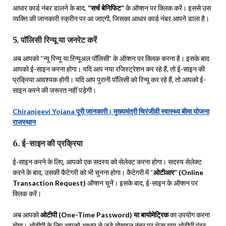
आधार कार्ड नंबर डालने के बाद,
“सर्च बेनिफिट”
के ऑप्शन पर क्लिक करें। इससे उस
व्यक्ति की जानकारी स्क्रीन पर आ जाएगी, जिसका आधार कार्ड नंबर आपने डाला है।
5. पॉलिसी रिन्यू या जनरेट करें
अब आपको “न्यू रिन्यू या रिन्यूअल पॉलिसी” के ऑप्शन पर क्लिक करना है। इसके बाद
आपको ई-साइन करना होगा। यदि आप नया रजिस्ट्रेशन कर रहे हैं, तो ई-साइन की
प्रक्रिया आवश्यक होगी। यदि आप पुरानी पॉलिसी को रिन्यू कर रहे हैं, तो आपको ई-
साइन करने की जरूरत नहीं पड़ेगी।
Chiranjeevi Yojana पूरी जानकारी। मुख्यमंत्री चिरंजीवी स्वास्थ्य बीमा योजना
राजस्थान
6. ई-साइन की प्रक्रिया
ई-साइन करने के लिए, आपको एक सदस्य को सेलेक्ट करना होगा। सदस्य सेलेक्ट
करने के बाद, उसकी कैटेगरी को भी चुनना होगा। कैटेगरी में “
ओटीआर” (Online
Transaction Request)
ऑप्शन चुनें। इसके बाद, ई-साइन के ऑप्शन पर
क्लिक करें।
अब आपको
ओटीपी (One-Time Password) या बायोमेट्रिक
का उपयोग करना
होगा। ओटीपी के लिए आपको आधार से जुड़े मोबाइल नंबर पर भेजा गया ओटीपी एंटर