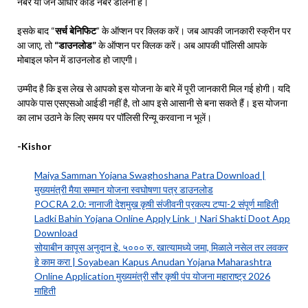
नंबर या जन आधार कार्ड नंबर डालना है।
इसके बाद “
सर्च बेनिफिट
” के ऑप्शन पर क्लिक करें। जब आपकी जानकारी स्क्रीन पर
आ जाए, तो
“डाउनलोड”
के ऑप्शन पर क्लिक करें। अब आपकी पॉलिसी आपके
मोबाइल फोन में डाउनलोड हो जाएगी।
उम्मीद है कि इस लेख से आपको इस योजना के बारे में पूरी जानकारी मिल गई होगी। यदि
आपके पास एसएसओ आईडी नहीं है, तो आप इसे आसानी से बना सकते हैं। इस योजना
का लाभ उठाने के लिए समय पर पॉलिसी रिन्यू करवाना न भूलें।
-Kishor
Maiya Samman Yojana Swaghoshana Patra Download |
मुख्यमंत्री मैया सम्मान योजना स्वघोषणा पत्र डाउनलोड
POCRA 2.0: नानाजी देशमुख कृषी संजीवनी प्रकल्प टप्पा-2 संपूर्ण माहिती
Ladki Bahin Yojana Online Apply Link । Nari Shakti Doot App
Download
सोयाबीन कापूस अनुदान हे. ५००० रु. खात्यामध्ये जमा, मिळाले नसेल तर लवकर
हे काम करा | Soyabean Kapus Anudan Yojana Maharashtra
Online Application मुख्यमंत्री सौर कृषी पंप योजना महाराष्ट्र 2026
माहिती