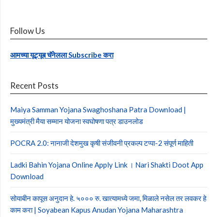
Follow Us
आमच्या यूट्यूब चॅनेलला Subscribe करा
Recent Posts
Maiya Samman Yojana Swaghoshana Patra Download |
मुख्यमंत्री मैया सम्मान योजना स्वघोषणा पत्र डाउनलोड
POCRA 2.0: नानाजी देशमुख कृषी संजीवनी प्रकल्प टप्पा-2 संपूर्ण माहिती
Ladki Bahin Yojana Online Apply Link । Nari Shakti Doot App
Download
सोयाबीन कापूस अनुदान हे. ५००० रु. खात्यामध्ये जमा, मिळाले नसेल तर लवकर हे
काम करा | Soyabean Kapus Anudan Yojana Maharashtra