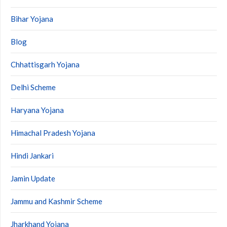
Bihar Yojana
Blog
Chhattisgarh Yojana
Delhi Scheme
Haryana Yojana
Himachal Pradesh Yojana
Hindi Jankari
Jamin Update
Jammu and Kashmir Scheme
Jharkhand Yojana