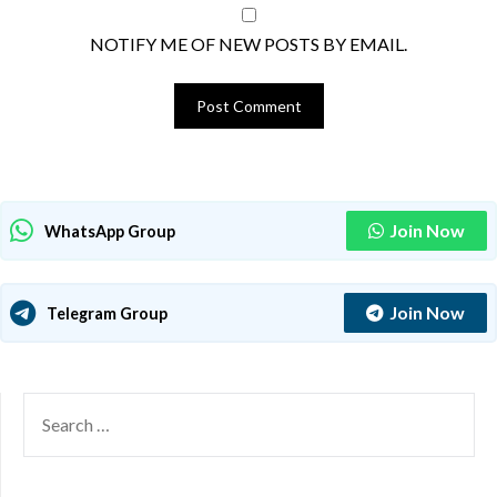
NOTIFY ME OF NEW POSTS BY EMAIL.
Join Now
WhatsApp Group
Join Now
Telegram Group
SEARCH
FOR: