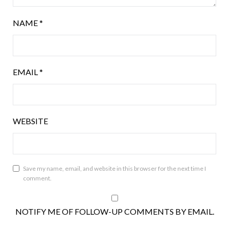
NAME
*
EMAIL
*
WEBSITE
Save my name, email, and website in this browser for the next time I
comment.
NOTIFY ME OF FOLLOW-UP COMMENTS BY EMAIL.