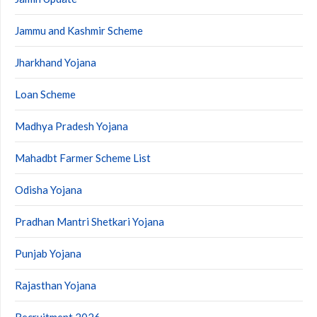
Jammu and Kashmir Scheme
Jharkhand Yojana
Loan Scheme
Madhya Pradesh Yojana
Mahadbt Farmer Scheme List
Odisha Yojana
Pradhan Mantri Shetkari Yojana
Punjab Yojana
Rajasthan Yojana
Recruitment 2026