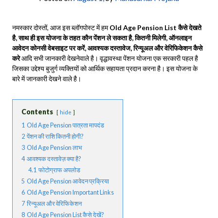
नमस्कार दोस्तों, आज इस ब्लॉगपोस्ट में हम
Old Age Pension List कैसे देखते
है, साथ ही इस योजना के तहत कौन पेंशन ले सकता है, कितनी मिलेगी, ऑनलाइन
आवेदन कोनसी वेबसाइट पर करें, आवश्यक दस्तावेज, रिन्यूअल और वेरिफिकेशन कैसे
करे
आदि सभी जानकारी देखनेवाले है। वृद्धावस्था पेंशन योजना एक सरकारी पहल है
जिसका उद्देश्य बुजुर्ग व्यक्तियों को आर्थिक सहायता प्रदान करना है। इस योजना के
बारे में जानकारी देखने वाले है।
Contents
hide
1
Old Age Pension पात्रता मापदंड
2
पेंशन की राशि कितनी होगी?
3
Old Age Pension लाभ
4
आवश्यक दस्तावेज़ क्या है?
4.1
फोटोग्राफ अपलोड
5
Old Age Pension आवेदन प्रक्रिया
6
Old Age Pension Important Links
7
रिन्यूअल और वेरिफिकेशन
8
Old Age Pension List कैसे देखें?