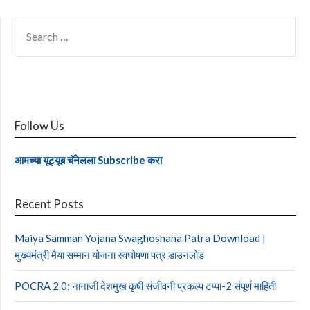
SEARCH
FOR:
Follow Us
आमच्या यूट्यूब चॅनेलला Subscribe करा
Recent Posts
Maiya Samman Yojana Swaghoshana Patra Download |
मुख्यमंत्री मैया सम्मान योजना स्वघोषणा पत्र डाउनलोड
POCRA 2.0: नानाजी देशमुख कृषी संजीवनी प्रकल्प टप्पा-2 संपूर्ण माहिती