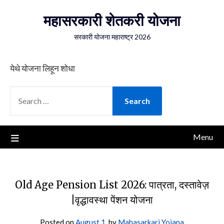
Skip
महासरकारी शेतकरी योजना
to
content
सरकारी योजना महाराष्ट्र 2026
येथे योजना लिहून शोधा
SEARCH
FOR:
Menu
Old Age Pension List 2026: पात्रता, दस्तावेज़
|वृद्धावस्था पेंशन योजना
Posted on
August 1,
by
Mahasarkari Yojana