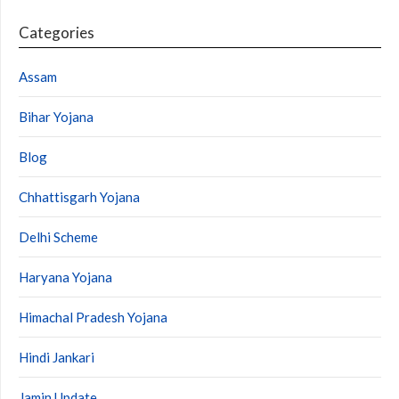
Categories
Assam
Bihar Yojana
Blog
Chhattisgarh Yojana
Delhi Scheme
Haryana Yojana
Himachal Pradesh Yojana
Hindi Jankari
Jamin Update