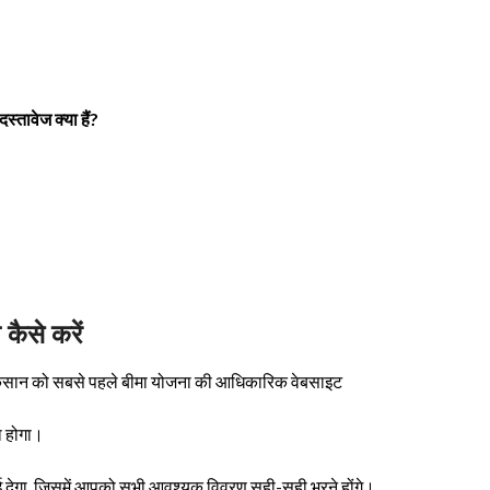
तावेज क्या हैं?
ैसे करें
िसान को सबसे पहले बीमा योजना की आधिकारिक वेबसाइट
ा होगा।
 देगा, जिसमें आपको सभी आवश्यक विवरण सही-सही भरने होंगे।