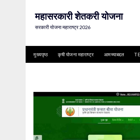
Skip
to
महासरकारी शेतकरी योजना
content
सरकारी योजना महाराष्ट्र 2026
मुख्यपृष्ठ
कृषी योजना महाराष्ट्र
आमच्याबद्दल
T