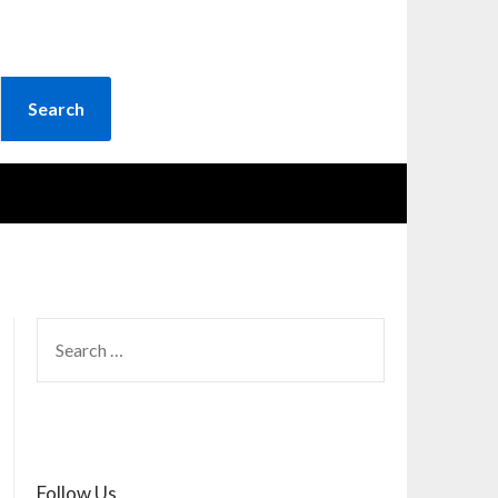
SEARCH
FOR:
Follow Us