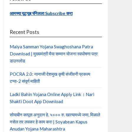
आमच्या यूट्यूब चॅनेलला Subscribe करा
Recent Posts
Maiya Samman Yojana Swaghoshana Patra
Download | मुख्यमंत्री मैया सम्मान योजना स्वघोषणा पत्र
डाउनलोड
POCRA 2.0: नानाजी देशमुख कृषी संजीवनी प्रकल्प
टप्पा-2 संपूर्ण माहिती
Ladki Bahin Yojana Online Apply Link । Nari
Shakti Doot App Download
सोयाबीन कापूस अनुदान हे. ५००० रु. खात्यामध्ये जमा, मिळाले
नसेल तर लवकर हे काम करा | Soyabean Kapus
Anudan Yojana Maharashtra