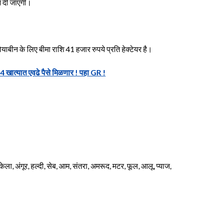
शि दी जाएगी।
ोयाबीन के लिए बीमा राशि 41 हजार रुपये प्रति हेक्टेयर है।
खात्यात एवढे पैसे मिळणार ! पहा GR !
ला, अंगूर, हल्दी, सेब, आम, संतरा, अमरूद, मटर, फूल, आलू, प्याज,