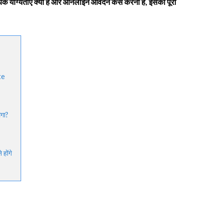
क योग्यताएं क्या हैं और ऑनलाइन आवेदन कैसे करना है, इसकी पूरी
te
ेगा?
होंगे