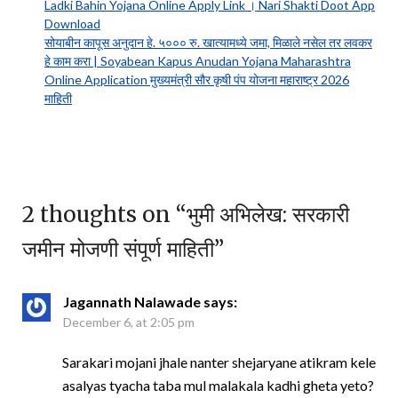
Ladki Bahin Yojana Online Apply Link । Nari Shakti Doot App
Download
सोयाबीन कापूस अनुदान हे. ५००० रु. खात्यामध्ये जमा, मिळाले नसेल तर लवकर
हे काम करा | Soyabean Kapus Anudan Yojana Maharashtra
Online Application मुख्यमंत्री सौर कृषी पंप योजना महाराष्ट्र 2026
माहिती
2 thoughts on “
भुमी अभिलेख: सरकारी
जमीन मोजणी संपूर्ण माहिती
”
Jagannath Nalawade
says:
December 6, at 2:05 pm
Sarakari mojani jhale nanter shejaryane atikram kele
asalyas tyacha taba mul malakala kadhi gheta yeto?