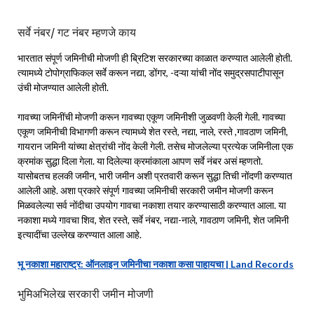
सर्वे नंबर/ गट नंबर म्हणजे काय
भारतात संपूर्ण जमिनीची मोजणी ही ब्रिटिश सरकारच्या काळात करण्यात आलेली होती.
त्यामध्ये टोपोग्राफिकल सर्वे करून नद्या, डोंगर, -दऱ्या यांची नोंद समुद्रसपाटीपासून
उंची मोजण्यात आलेली होती.
गावच्या जमिनींची मोजणी करून गावच्या एकूण जमिनीशी जुळवणी केली गेली. गावच्या
एकूण जमिनीची विभागणी करून त्यामध्ये शेत रस्ते, नद्या, नाले, रस्ते ,गावठाण जमिनी,
गायरान जमिनी यांच्या क्षेत्रांची नोंद केली गेली. तसेच मोजलेल्या प्रत्येक जमिनीला एक
क्रमांक सुद्धा दिला गेला. या दिलेल्या क्रमांकाला आपण सर्वे नंबर असं म्हणतो.
यासोबतच हलकी जमीन, भारी जमीन अशी प्रतवारी करून सुद्धा तिची नोंदणी करण्यात
आलेली आहे. अशा प्रकारे संपूर्ण गावच्या जमिनीची सरकारी जमीन मोजणी करून
मिळवलेल्या सर्व नोंदीचा उपयोग गावचा नकाशा तयार करण्यासाठी करण्यात आला. या
नकाशा मध्ये गावचा शिव, शेत रस्ते, सर्वे नंबर, नद्या-नाले, गावठाण जमिनी, शेत जमिनी
इत्यादींचा उल्लेख करण्यात आला आहे.
भू नकाशा महाराष्ट्र: ऑनलाइन जमिनीचा नकाशा कसा पाहायचा | Land Records
भुमिअभिलेख सरकारी जमीन मोजणी