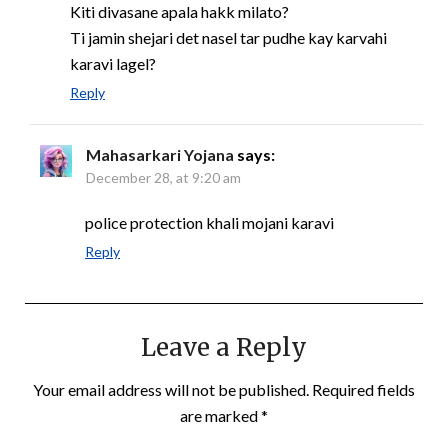
Kiti divasane apala hakk milato?
Ti jamin shejari det nasel tar pudhe kay karvahi
karavi lagel?
Reply
Mahasarkari Yojana
says:
December 28, at 9:20 am
police protection khali mojani karavi
Reply
Leave a Reply
Your email address will not be published.
Required fields
are marked
*