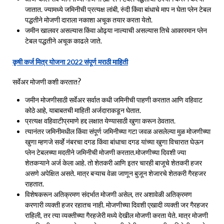
जातात. ज्यामध्ये जमिनीची प्रत्यक्ष लांबी, रुंदी किंवा बांधाचे माप न घेता प्लेन टेबल
पद्धतीने मोजणी दाराला नकाशा अचूक तयार करता येतो.
जमीन खालवर असल्यास किंवा ओढ्या नाल्याची असल्यास तिचे आकारमान प्लेन
टेबल पद्धतीने अचूक काढले जाते.
कृषी कर्ज मित्र योजना 2022 संपूर्ण मराठी माहिती
सर्वेअर मोजणी कशी करतात?
जमीन मोजणीसाठी सर्वेअर सर्वात कधी जमिनीची पाहणी करतात आणि वहिवाट
कोठे आहे, याबाबतची माहिती अर्जदाराकडून घेतात.
प्रत्यक्ष वहिवाटीप्रमाणे हद्द लक्षात येण्यासाठी खुणा करून ठेवतात.
त्यानंतर जमिनीमधील किंवा संपूर्ण जमिनीच्या गटा जवळ असलेल्या मुळ मोजणीच्या
खुणा म्हणजे सर्व्हे नंबरचा दगड किंवा बांधाचा दगड यांच्या खुणा विचारात घेऊन
प्लेन टेबलच्या मदतीने जमिनीची मोजणी करतात.मोजणीच्या दिवशी ज्या
शेतकऱ्याने अर्ज केला आहे. तो शेतकरी आणि इतर चारही बाजूचे शेतकरी हजर
असणे अपेक्षित असते. मात्र बऱ्याच वेळा जाणून बुजून शेजारचे शेतकरी गैरहजर
राहतात.
विशेषकरून अतिक्रमण संदर्भात मोजणी असेल, तर अशावेळी अतिक्रमण
करणारी व्यक्ती हजर रहातच नाही. मोजणीच्या दिवशी एखादी व्यक्ती जर गैरहजर
राहिली, तर त्या व्यक्तीच्या गैरहजेरी मध्ये देखील मोजणी करता येते. मात्र मोजणी