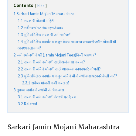
Contents
hide
1
Sarkari Jamin Mojani Maharashtra
1.1
सरकारी मोजणी माहिती
1.2
सर्वे नंबर/ गट नंबर म्हणजे काय
1.3
भुमिअभिलेख सरकारी जमीन मोजणी
1.4
भुमिअभिलेख कार्यालयाकडून केल्या जाणाऱ्या सरकारी जमीन मोजणी ची
आवश्यकता काय?
2
जमीन मोजणीची फी (Jamin Mojani Fees)किती असणार?
2.1
सरकारी जमीन मोजणी साठी अर्ज कसा करावा?
2.2
सरकारी जमिनी मोजणी साठी आवश्यक कागदपत्रे कोणती?
2.3
भुमिअभिलेख कार्यालयाकडून जमिनीची मोजणी कशा प्रकारे केली जाते?
2.3.1
सर्वेअर मोजणी कशी करतात?
3
तुमच्या जमीन मोजणीची फी चेक करा
3.1
सरकारी जमीन मोजणी नंतरची प्रक्रिया
3.2
Related
Sarkari Jamin Mojani Maharashtra