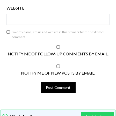
WEBSITE
Save my name, email, and website in this browser for the next time I
comment.
NOTIFY ME OF FOLLOW-UP COMMENTS BY EMAIL.
NOTIFY ME OF NEW POSTS BY EMAIL.