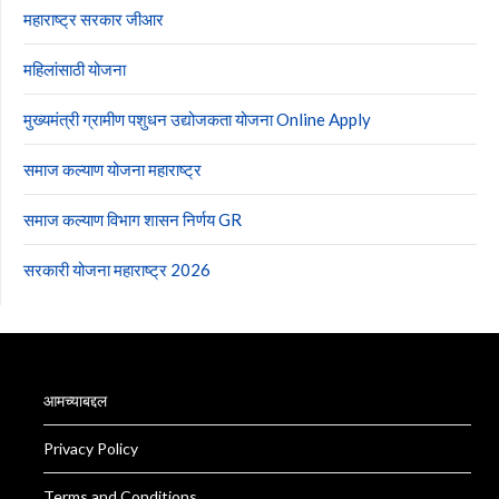
महाराष्ट्र सरकार जीआर
महिलांसाठी योजना
मुख्यमंत्री ग्रामीण पशुधन उद्योजकता योजना Online Apply
समाज कल्याण योजना महाराष्ट्र
समाज कल्याण विभाग शासन निर्णय GR
सरकारी योजना महाराष्ट्र 2026
आमच्याबद्दल
Privacy Policy
Terms and Conditions