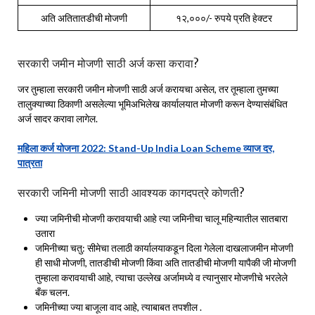
अति अतितातडीची मोजणी
१२,०००/- रुपये प्रति हेक्‍टर
सरकारी जमीन मोजणी साठी अर्ज कसा करावा?
जर तुम्हाला सरकारी जमीन मोजणी साठी अर्ज करायचा असेल, तर तूम्हाला तुमच्या
तालुक्‍याच्या ठिकाणी असलेल्या भूमिअभिलेख कार्यालयात मोजणी करून देण्यासंबंधित
अर्ज सादर करावा लागेल.
महिला कर्ज योजना 2022: Stand-Up India Loan Scheme व्याज दर,
पात्रता
सरकारी जमिनी मोजणी साठी आवश्यक कागदपत्रे कोणती?
ज्या जमिनीची मोजणी करावयाची आहे त्या जमिनीचा चालू महिन्यातील सातबारा
उतारा
जमिनीच्या चतु: सीमेचा तलाठी कार्यालयाकडून दिला गेलेला दाखलाजमीन मोजणी
ही साधी मोजणी, तातडीची मोजणी किंवा अति तातडीची मोजणी यापैकी जी मोजणी
तुम्हाला करावयाची आहे, त्याचा उल्लेख अर्जामध्ये व त्यानुसार मोजणीचे भरलेले
बँक चलन.
जमिनीच्या ज्या बाजूला वाद आहे, त्याबाबत तपशील .