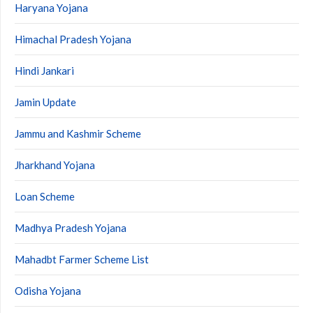
Haryana Yojana
Himachal Pradesh Yojana
Hindi Jankari
Jamin Update
Jammu and Kashmir Scheme
Jharkhand Yojana
Loan Scheme
Madhya Pradesh Yojana
Mahadbt Farmer Scheme List
Odisha Yojana