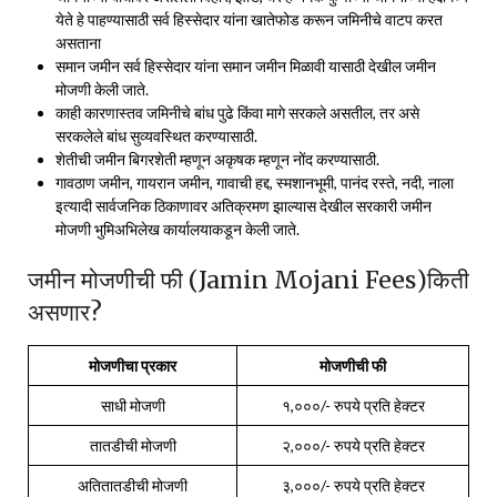
येते हे पाहण्यासाठी सर्व हिस्सेदार यांना खातेफोड करून जमिनीचे वाटप करत
असताना
समान जमीन सर्व हिस्सेदार यांना समान जमीन मिळावी यासाठी देखील जमीन
मोजणी केली जाते.
काही कारणास्तव जमिनीचे बांध पुढे किंवा मागे सरकले असतील, तर असे
सरकलेले बांध सुव्यवस्थित करण्यासाठी.
शेतीची जमीन बिगरशेती म्हणून अकृषक म्हणून नोंद करण्यासाठी.
गावठाण जमीन, गायरान जमीन, गावाची हद्द, स्मशानभूमी, पानंद रस्ते, नदी, नाला
इत्यादी सार्वजनिक ठिकाणावर अतिक्रमण झाल्यास देखील सरकारी जमीन
मोजणी भुमिअभिलेख कार्यालयाकडून केली जाते.
जमीन मोजणीची फी (Jamin Mojani Fees)किती
असणार?
मोजणीचा प्रकार
मोजणीची फी
साधी मोजणी
१,०००/- रुपये प्रति हेक्टर
तातडीची मोजणी
२,०००/- रुपये प्रति हेक्‍टर
अतितातडीची मोजणी
३,०००/- रुपये प्रति हेक्‍टर