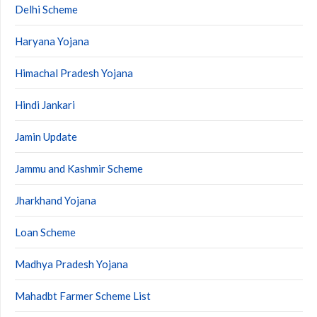
Delhi Scheme
Haryana Yojana
Himachal Pradesh Yojana
Hindi Jankari
Jamin Update
Jammu and Kashmir Scheme
Jharkhand Yojana
Loan Scheme
Madhya Pradesh Yojana
Mahadbt Farmer Scheme List