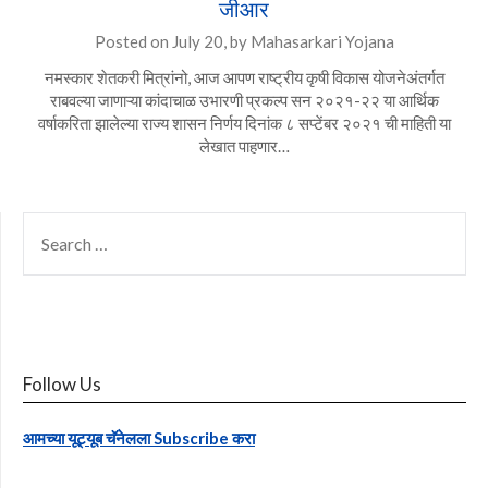
जीआर
Posted on
July 20,
by
Mahasarkari Yojana
नमस्कार शेतकरी मित्रांनो, आज आपण राष्ट्रीय कृषी विकास योजनेअंतर्गत
राबवल्या जाणाऱ्या कांदाचाळ उभारणी प्रकल्प सन २०२१-२२ या आर्थिक
वर्षाकरिता झालेल्या राज्य शासन निर्णय दिनांक ८ सप्टेंबर २०२१ ची माहिती या
लेखात पाहणार…
SEARCH
FOR:
Follow Us
आमच्या यूट्यूब चॅनेलला Subscribe करा