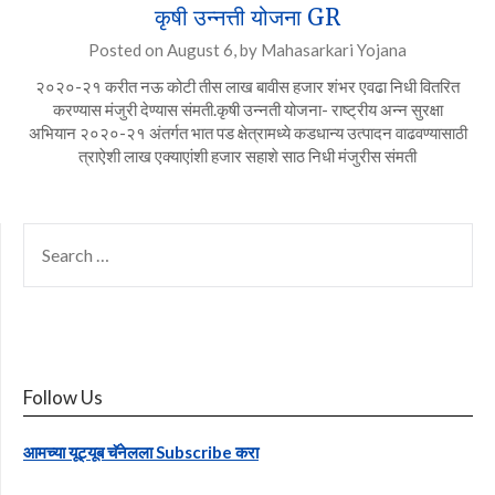
कृषी उन्नत्ती योजना GR
Posted on
August 6,
by
Mahasarkari Yojana
२०२०-२१ करीत नऊ कोटी तीस लाख बावीस हजार शंभर एवढा निधी वितरित
करण्यास मंजुरी देण्यास संमती.कृषी उन्नती योजना- राष्ट्रीय अन्न सुरक्षा
अभियान २०२०-२१ अंतर्गत भात पड क्षेत्रामध्ये कडधान्य उत्पादन वाढवण्यासाठी
त्राऐशी लाख एक्याएांशी हजार सहाशे साठ निधी मंजुरीस संमती
SEARCH
FOR:
Follow Us
आमच्या यूट्यूब चॅनेलला Subscribe करा