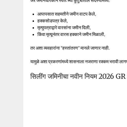
जर जमीनधारकाने स्वतःच्या कुटुंबातील सदस्यांमध्ये:
आपापसात सहमतीने जमीन वाटप केले,
हक्कसोडपत्र केले,
मृत्युपत्राद्वारे वारसांना जमीन दिली,
किंवा मृत्यूनंतर वारस हक्काने जमीन मिळाली,
तर अशा व्यवहारांना “हस्तांतरण” मानले जाणार नाही.
यामुळे अशा प्रकरणांमध्ये शासनाला नजराणा रक्कम भरावी लागण
सिलींग जमिनीचा नवीन नियम 2026 G