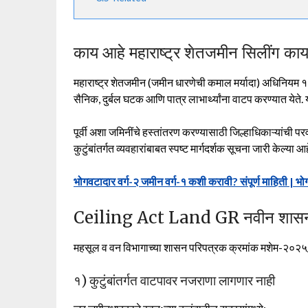
काय आहे महाराष्ट्र शेतजमीन सिलींग क
महाराष्ट्र शेतजमीन (जमीन धारणेची कमाल मर्यादा) अधिनियम 
सैनिक, दुर्बल घटक आणि पात्र लाभार्थ्यांना वाटप करण्यात येते. 
पूर्वी अशा जमिनींचे हस्तांतरण करण्यासाठी जिल्हाधिकाऱ्यांच
कुटुंबांतर्गत व्यवहारांबाबत स्पष्ट मार्गदर्शक सूचना जारी केल्या आ
भोगवटादार वर्ग-२ जमीन वर्ग-१ कशी करावी? संपूर्ण माहिती | भोग
Ceiling Act Land GR नवीन शासन प
महसूल व वन विभागाच्या शासन परिपत्रक क्रमांक मशेम-२०२५/
१) कुटुंबांतर्गत वाटपावर नजराणा लागणार नाही