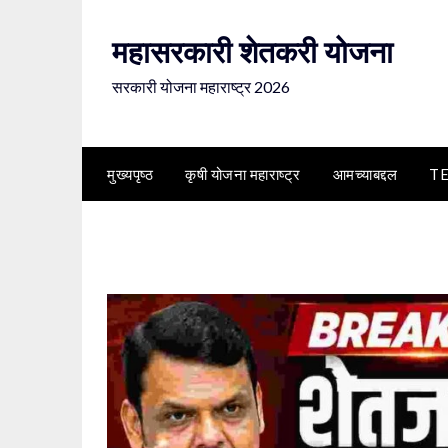
Skip
to
महासरकारी शेतकरी योजना
content
सरकारी योजना महाराष्ट्र 2026
मुख्यपृष्ठ
कृषी योजना महाराष्ट्र
आमच्याबद्दल
T