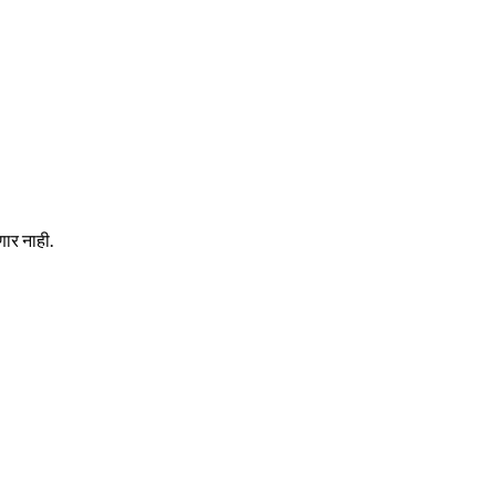
ार नाही.
R