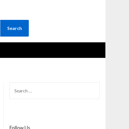
SEARCH
FOR:
Follow Us