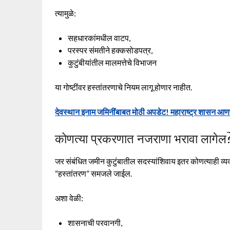
त्यामुळे:
सहधारकांमधील वाटप,
परस्पर संमतीने हक्कसोडपत्र,
कुटुंबीयांतील मालमत्तेचे विभाजन
या गोष्टींवर हस्तांतरणाचे नियम लागू होणार नाहीत.
देवस्थान इनाम जमिनींबाबत मोठी अपडेट! महाराष्ट्र शासन आ
कोणत्या प्रकरणात नजराणा भरावा लागेल
जर संबंधित जमीन कुटुंबातील सदस्यांशिवाय इतर कोणत्याही व्यक्तीस 
“हस्तांतरण” समजले जाईल.
अशा वेळी:
शासनाची परवानगी,