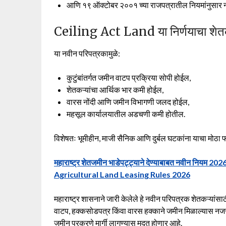
आणि १९ ऑक्टोबर २००१ च्या राजपत्रातील नियमांनुसार 
Ceiling Act Land या निर्णयाचा शेतक
या नवीन परिपत्रकामुळे:
कुटुंबांतर्गत जमीन वाटप प्रक्रिया सोपी होईल,
शेतकऱ्यांचा आर्थिक भार कमी होईल,
वारस नोंदी आणि जमीन विभागणी जलद होईल,
महसूल कार्यालयातील अडचणी कमी होतील.
विशेषतः भूमीहीन, माजी सैनिक आणि दुर्बल घटकांना याचा मोठा 
महाराष्ट्र शेतजमीन भाडेपट्ट्याने देण्याबाबत नवीन नियम 20
Agricultural Land Leasing Rules 2026
महाराष्ट्र शासनाने जारी केलेले हे नवीन परिपत्रक शेतकऱ्यांसाठ
वाटप, हक्कसोडपत्र किंवा वारस हक्काने जमीन मिळाल्यास नजराण
जमीन प्रकरणे मार्गी लागण्यास मदत होणार आहे.