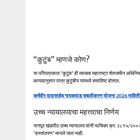
“कुटुंब” म्हणजे कोण?
या परिपत्रकात “कुटुंब” ही व्याख्या महाराष्ट्र शेतजमीन अधिनि
कायद्यानुसार पात्र कुटुंबीय यामध्ये समाविष्ट होतात.
कर्मवीर दादासाहेब गायकवाड सबलीकरण योजना 2026 माहिती |
उच्च न्यायालयाचा महत्त्वाचा निर्णय
नागपूर खंडपीठ उच्च न्यायालय यांनी याचिका क्र. २८१५/२००२ म
“हस्तांतरण” मानले जात नाही.