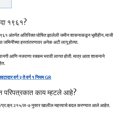
ायदा १९६१?
१९६१ अंतर्गत अतिरिक्त घोषित झालेली जमीन शासनाकडून भूमीहीन, माजी
या जमिनींच्या हस्तांतरणावर अनेक अटी लागू होत्या.
ी परवानगी आणि नजराणा रक्कम भरावी लागत होती. मात्र आता शासनाने
हेत.
वटादार वर्ग २ ते वर्ग १ नियम GR
रिपत्रकात काय म्हटले आहे?
प्र.क्र.२१५/ल-७ नुसार खालील महत्त्वाचे बदल करण्यात आले आहेत.