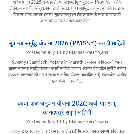
खरीप हंगाम 2025 मध्ये झालेल्या अतिवृष्टीमुळे बुलढाणा जिल्ह्यातील अनेक
शेतकऱ्यांच्या पिकांचे नुकसान झाले. सततच्या पावसामुळे कापूस, सोयाबीन व इतर
पिकांना मोठा फटका बसला. नुकसानग्रस्त शेतकऱ्यांना दिलासा देण्यासाठी
शासनाने आर्थिक मदत मंजूर केली…
सुकन्या समृद्धि योजना 2026 (PMSSY) मराठी माहिती
Posted on
July 14,
by
Mahasarkari Yojana
Sukanya Samriddhi Yojana in Marathi: नमस्कार मित्रांनो, आज
आपण सुकन्या समृद्धि योजना मराठी माहिती पाहणार आहोत. देशातील मुलींचे भविष्य
उज्ज्वल करण्यासाठी भारत सरकार अनेक योजना चालवित आहे. त्यामधील अशीच
एक योजना म्हणजे…
कांदा चाळ अनुदान योजना 2026: अर्ज, पात्रता,
कागदपत्रे संपूर्ण माहिती
Posted on
July 14,
by
Mahasarkari Yojana
कांदा चाळ अनुदान योजना : नमस्कार शेतकरी मित्रांनो, आज आपण कांदा चाळ