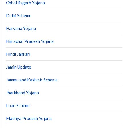
Chhattisgarh Yojana
Delhi Scheme
Haryana Yojana
Himachal Pradesh Yojana
Hindi Jankari
Jamin Update
Jammu and Kashmir Scheme
Jharkhand Yojana
Loan Scheme
Madhya Pradesh Yojana