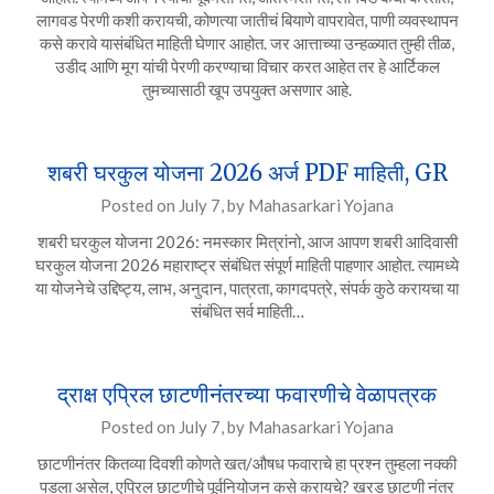
लागवड पेरणी कशी करायची, कोणत्या जातीचं बियाणे वापरावेत, पाणी व्यवस्थापन
कसे करावे यासंबंधित माहिती घेणार आहोत. जर आत्ताच्या उन्हळ्यात तुम्ही तीळ,
उडीद आणि मूग यांची पेरणी करण्याचा विचार करत आहेत तर हे आर्टिकल
तुमच्यासाठी खूप उपयुक्त असणार आहे.
शबरी घरकुल योजना 2026 अर्ज PDF माहिती, GR
Posted on
July 7,
by
Mahasarkari Yojana
शबरी घरकुल योजना 2026: नमस्कार मित्रांनो, आज आपण शबरी आदिवासी
घरकुल योजना 2026 महाराष्ट्र संबंधित संपूर्ण माहिती पाहणार आहोत. त्यामध्ये
या योजनेचे उद्दिष्ट्य, लाभ, अनुदान, पात्रता, कागदपत्रे, संपर्क कुठे करायचा या
संबंधित सर्व माहिती…
द्राक्ष एप्रिल छाटणीनंतरच्या फवारणीचे वेळापत्रक
Posted on
July 7,
by
Mahasarkari Yojana
छाटणीनंतर कितव्या दिवशी कोणते खत/औषध फवाराचे हा प्रश्न तुम्हला नक्की
पडला असेल, एप्रिल छाटणीचे पूर्वनियोजन कसे करायचे? खरड छाटणी नंतर