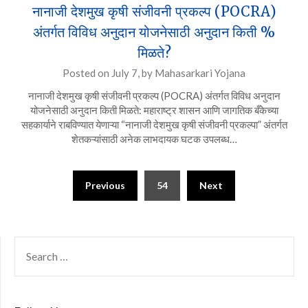
नानाजी देशमुख कृषी संजीवनी प्रकल्प (POCRA)
अंतर्गत विविध अनुदान योजनेसाठी अनुदान किती %
मिळते?
Posted on
July 7,
by
Mahasarkari Yojana
नानाजी देशमुख कृषी संजीवनी प्रकल्प (POCRA) अंतर्गत विविध अनुदान
योजनेसाठी अनुदान किती मिळते: महाराष्ट्र शासन आणि जागतिक बँकेच्या
सहकार्याने राबविण्यात येणाऱ्या “नानाजी देशमुख कृषी संजीवनी प्रकल्पा” अंतर्गत
शेतकऱ्यांसाठी अनेक लाभदायक घटक उपलब्ध…
Posts
Previous
54
Next
pagination
SEARCH
FOR: