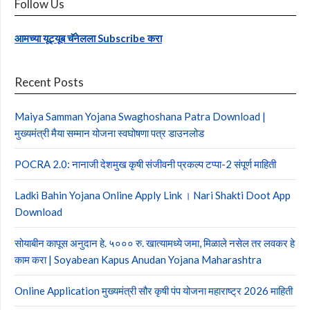
Follow Us
आमच्या यूट्यूब चॅनेलला Subscribe करा
Recent Posts
Maiya Samman Yojana Swaghoshana Patra Download |
मुख्यमंत्री मैया सम्मान योजना स्वघोषणा पत्र डाउनलोड
POCRA 2.0: नानाजी देशमुख कृषी संजीवनी प्रकल्प टप्पा-2 संपूर्ण माहिती
Ladki Bahin Yojana Online Apply Link । Nari Shakti Doot App
Download
सोयाबीन कापूस अनुदान हे. ५००० रु. खात्यामध्ये जमा, मिळाले नसेल तर लवकर हे
काम करा | Soyabean Kapus Anudan Yojana Maharashtra
Online Application मुख्यमंत्री सौर कृषी पंप योजना महाराष्ट्र 2026 माहिती