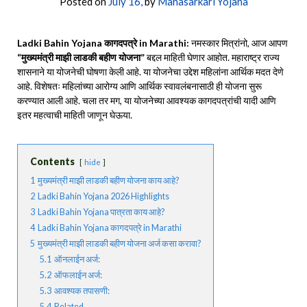
Posted on
July 16,
by
Mahasarkari Yojana
Ladki Bahin Yojana कागदपत्रे in Marathi:
नमस्कार मित्रांनो, आज आपण
“मुख्यमंत्री माझी लाडकी बहीण योजना”
बद्दल माहिती घेणार आहोत. महाराष्ट्र राज्य
शासनाने या योजनेची घोषणा केली आहे. या योजनेचा उद्देश महिलांना आर्थिक मदत देणे
आहे. विशेषतः महिलांच्या आरोग्य आणि आर्थिक स्वावलंबनासाठी ही योजना सुरू
करण्यात आली आहे. चला तर मग, या योजनेच्या आवश्यक कागदपत्रांची यादी आणि
इतर महत्वाची माहिती जाणून घेऊया.
Contents
hide
1
मुख्यमंत्री माझी लाडकी बहीण योजना काय आहे?
2
Ladki Bahin Yojana 2026 Highlights
3
Ladki Bahin Yojana पात्रता काय आहे?
4
Ladki Bahin Yojana कागदपत्रे in Marathi
5
मुख्यमंत्री माझी लाडकी बहीण योजना अर्ज कसा करावा?
5.1
ऑनलाईन अर्ज:
5.2
ऑफलाईन अर्ज:
5.3
आवश्यक तपासणी:
5.4
Related