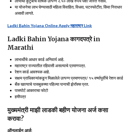
लाभार्थी कुटुंबाचे वार्षिक उत्पन्न २.५० लाख रुपये पेक्षा जास्त नसावे.
या योजनेचा लाभ घेण्यासाठी महिला विवाहित, विधवा, घटस्फोटीत, किंवा निराधार
असावी लागते.
Ladki Bahin Yojana Online Apply महाराष्ट्र Link
Ladki Bahin Yojana कागदपत्रे in
Marathi
लाभार्थीचे आधार कार्ड अनिवार्य आहे.
महाराष्ट्र राज्यातील रहिवासी असल्याचे प्रमाणपत्र.
रेशन कार्ड आवश्यक आहे.
सक्षम प्राधिकाऱ्यांकडून मिळालेले उत्पन्न प्रमाणपत्र/ १५ वर्ष्यापूर्वीचे रेशन कार्ड
बँक खात्याचे पासबुकच्या पहिल्या पानाची झेरॉक्स प्रत.
पासपोर्ट आकाराचा फोटो
हमीपत्र
मुख्यमंत्री माझी लाडकी बहीण योजना अर्ज कसा
करावा?
ऑनलाईन अर्ज: