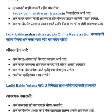
मुख्यमंत्री माझी लाडकी बहीण योजनेच्या
ladakibahin.maharashtra.gov.in
वेबसाईटवर अर्ज करा.
अर्ज सादर करण्यासाठी आपल्याला होम पेजवर जाऊन माहिती पाहावी लागेल.
अर्ज प्रक्रियेत आपल्या आधार कार्ड आणि बँक खात्याची माहिती आवश्यक आहे.
ladki bahin.maharashtra.gov.in Online Registration वर लाडकी
बहीण योजना अर्ज कसा भरावा स्टेप बाय स्टेप माहिती
ऑफलाईन अर्ज:
अर्ज केंद्र/अंगणवाडी केंद्रात जाऊन अर्ज करा.
अर्ज सादर करताना आवश्यक कागदपत्रे सोबत असावी लागतात.
अर्ज सादर केल्यानंतर अर्ज प्रक्रिया विनामूल्य असेल.
अर्जाच्या प्रक्रियेत काय करावे?
Ladki Bahin Yojana यादी: 2 मिनिटात लाभार्थ्यांची यादी कशी तपासावी?
आवश्यक तपासणी:
अर्ज करताना सर्व कागदपत्रे योग्य असावीत.
अर्ज प्रक्रियेत आधार कार्ड बैंक खात्याला सलंग्न असणे आवश्यक आहे.