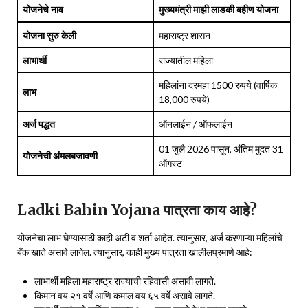
योजनेचे नाव
मुख्यमंत्री माझी लाडकी बहीण योजना
योजना सुरु केली
महाराष्ट्र शासन
लाभार्थी
राज्यातील महिला
महिलांना दरमहा 1500 रुपये (वार्षिक
लाभ
18,000 रुपये)
अर्ज पद्धत
ऑनलाईन / ऑफलाईन
01 जुलै 2026 पासून, अंतिम मुदत 31
योजनेची अंमलबजावणी
ऑगस्ट
Ladki Bahin Yojana पात्रता काय आहे?
योजनेचा लाभ घेण्यासाठी काही अटी व शर्ता आहेत. त्यानुसार, अर्ज करणाऱ्या महिलांचे
बँक खाते असावे लागेल. त्यानुसार, काही मुख्य पात्रता खालीलप्रमाणे आहे:
लाभार्थी महिला महाराष्ट्र राज्याची रहिवासी असावी लागते.
किमान वय २१ वर्षे आणि कमाल वय ६५ वर्षे असावे लागते.