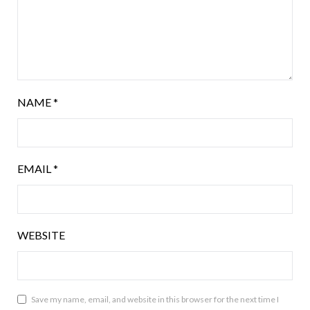
NAME
*
EMAIL
*
WEBSITE
Save my name, email, and website in this browser for the next time I