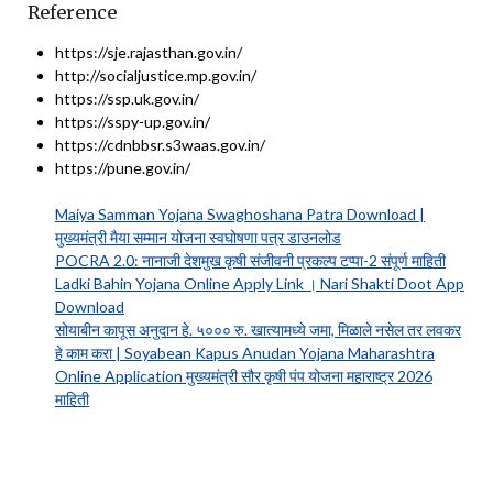
Reference
https://sje.rajasthan.gov.in/
http://socialjustice.mp.gov.in/
https://ssp.uk.gov.in/
https://sspy-up.gov.in/
https://cdnbbsr.s3waas.gov.in/
https://pune.gov.in/
Maiya Samman Yojana Swaghoshana Patra Download |
मुख्यमंत्री मैया सम्मान योजना स्वघोषणा पत्र डाउनलोड
POCRA 2.0: नानाजी देशमुख कृषी संजीवनी प्रकल्प टप्पा-2 संपूर्ण माहिती
Ladki Bahin Yojana Online Apply Link । Nari Shakti Doot App
Download
सोयाबीन कापूस अनुदान हे. ५००० रु. खात्यामध्ये जमा, मिळाले नसेल तर लवकर
हे काम करा | Soyabean Kapus Anudan Yojana Maharashtra
Online Application मुख्यमंत्री सौर कृषी पंप योजना महाराष्ट्र 2026
माहिती