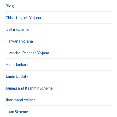
Blog
Chhattisgarh Yojana
Delhi Scheme
Haryana Yojana
Himachal Pradesh Yojana
Hindi Jankari
Jamin Update
Jammu and Kashmir Scheme
Jharkhand Yojana
Loan Scheme