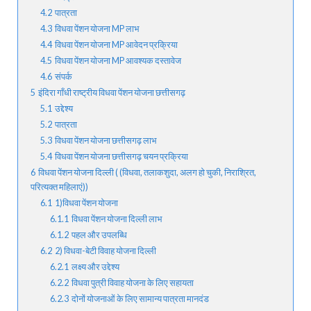
4.2
पात्रता
4.3
विधवा पेंशन योजना MP लाभ
4.4
विधवा पेंशन योजना MP आवेदन प्रक्रिया
4.5
विधवा पेंशन योजना MP आवश्यक दस्तावेज
4.6
संपर्क
5
इंदिरा गाँधी राष्ट्रीय विधवा पेंशन योजना छत्तीसगढ़
5.1
उद्देश्य
5.2
पात्रता
5.3
विधवा पेंशन योजना छत्तीसगढ़ लाभ
5.4
विधवा पेंशन योजना छत्तीसगढ़ चयन प्रक्रिया
6
विधवा पेंशन योजना दिल्ली ( (विधवा, तलाकशुदा, अलग हो चुकी, निराश्रित,
परित्यक्त महिलाएं))
6.1
1)विधवा पेंशन योजना
6.1.1
विधवा पेंशन योजना दिल्ली लाभ
6.1.2
पहल और उपलब्धि
6.2
2) विधवा-बेटी विवाह योजना दिल्ली
6.2.1
लक्ष्य और उद्देश्य
6.2.2
विधवा पुत्री विवाह योजना के लिए सहायता
6.2.3
दोनों योजनाओं के लिए सामान्य पात्रता मानदंड