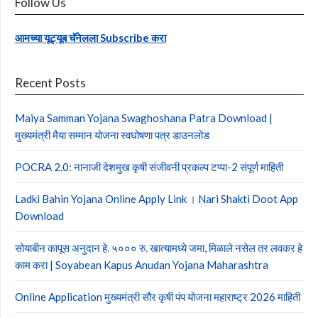
Follow Us
आमच्या यूट्यूब चॅनेलला Subscribe करा
Recent Posts
Maiya Samman Yojana Swaghoshana Patra Download |
मुख्यमंत्री मैया सम्मान योजना स्वघोषणा पत्र डाउनलोड
POCRA 2.0: नानाजी देशमुख कृषी संजीवनी प्रकल्प टप्पा-2 संपूर्ण माहिती
Ladki Bahin Yojana Online Apply Link । Nari Shakti Doot App
Download
सोयाबीन कापूस अनुदान हे. ५००० रु. खात्यामध्ये जमा, मिळाले नसेल तर लवकर हे
काम करा | Soyabean Kapus Anudan Yojana Maharashtra
Online Application मुख्यमंत्री सौर कृषी पंप योजना महाराष्ट्र 2026 माहिती