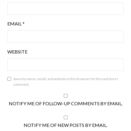
EMAIL
*
WEBSITE
Save my name, email, and website in this browser for the next time I
comment.
NOTIFY ME OF FOLLOW-UP COMMENTS BY EMAIL.
NOTIFY ME OF NEW POSTS BY EMAIL.