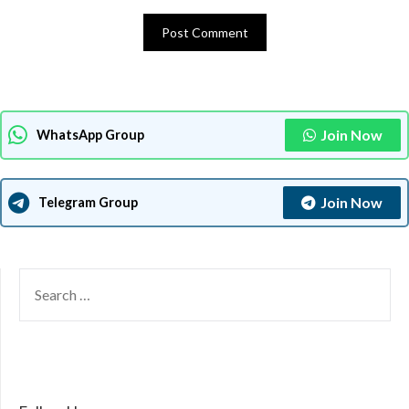
Join Now
WhatsApp Group
Join Now
Telegram Group
SEARCH
FOR: