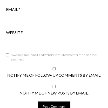
EMAIL
*
WEBSITE
Save my name, email, and website in this browser for the next time I
comment.
NOTIFY ME OF FOLLOW-UP COMMENTS BY EMAIL.
NOTIFY ME OF NEW POSTS BY EMAIL.