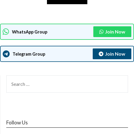
Join Now
WhatsApp Group
Join Now
Telegram Group
SEARCH
FOR:
Follow Us