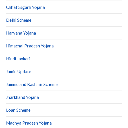
Chhattisgarh Yojana
Delhi Scheme
Haryana Yojana
Himachal Pradesh Yojana
Hindi Jankari
Jamin Update
Jammu and Kashmir Scheme
Jharkhand Yojana
Loan Scheme
Madhya Pradesh Yojana