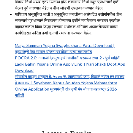
विकास निधी अथवा इतर उपलब्ध होऊ शकणाऱ्या निधी मधून प्राधान्याने हाती
घेऊन पूर्ण करण्यात येईल व वीज जोडणी उपलब्ध करण्यात येईल.
याशिवाय अनुसूचित जाती व अनुसूचित जमातीच्या असंघटित उद्योगांमधील वीज
समस्याचे प्राधान्याने निराकरण होण्याच्या दृष्टीने महावितरण स्तरावर प्रत्येक
महामंडळातील किंवा जिल्हा स्तरावर अधीक्षक अभियंता अध्यक्षतेखाली यांच्या
कार्यक्षेत्रात करिता कृषी दलाची स्थापना करण्यात येईल.
Maiya Samman Yojana Swaghoshana Patra Download |
मुख्यमंत्री मैया सम्मान योजना स्वघोषणा पत्र डाउनलोड
POCRA 2.0: नानाजी देशमुख कृषी संजीवनी प्रकल्प टप्पा-2 संपूर्ण माहिती
Ladki Bahin Yojana Online Apply Link । Nari Shakti Doot App
Download
सोयाबीन कापूस अनुदान हे. ५००० रु. खात्यामध्ये जमा, मिळाले नसेल तर लवकर
हे काम करा | Soyabean Kapus Anudan Yojana Maharashtra
Online Application मुख्यमंत्री सौर कृषी पंप योजना महाराष्ट्र 2026
माहिती