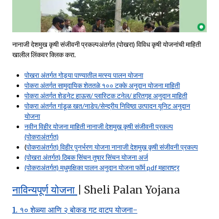
नानाजी देशमुख कृषी संजीवनी प्रकल्पअंतर्गत (पोखरा) विविध कृषी योजनांची माहिती
खालील लिंकवर क्लिक करा.
पोखरा अंतर्गत गोड्या पाण्यातील मत्स्य पालन योजना
पोकरा अंतर्गत सामुदायिक शेततळे १०० टक्के अनुदान योजना माहिती
पोकरा अंतर्गत शेडनेट हाऊस/ प्लास्टिक टनेल/ हरितगृह अनुदान माहिती
पोकरा अंतर्गत गांडूळ खत/नाडेप/सेन्द्रीय निविष्ठा उत्पादन यूनिट अनुदान
योजना
नवीन विहीर योजना माहिती नानाजी देशमुख कृषी संजीवनी प्रकल्प
(पोकराअंतर्गत)
(
पोकराअंतर्गत) विहीर पुनर्भरण योजना नानाजी देशमुख कृषी संजीवनी प्रकल्प
(पोखरा अंतर्गत) ठिबक सिंचन तुषार सिंचन योजना अर्ज
(पोकराअंतर्गत) मधुमक्षिका पालन अनुदान योजना फॉर्म pdf महाराष्ट्र
नाविन्यपूर्ण योजना
| Sheli Palan Yojana
1. १० शेळ्या आणि २ बोकड गट वाटप योजना-