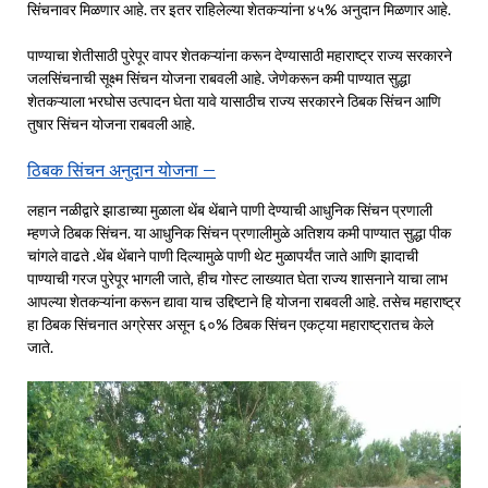
सिंचनावर मिळणार आहे. तर इतर राहिलेल्या शेतकऱ्यांना ४५% अनुदान मिळणार आहे.
पाण्याचा शेतीसाठी पुरेपूर वापर शेतकऱ्यांना करून देण्यासाठी महाराष्ट्र राज्य सरकारने
जलसिंचनाची सूक्ष्म सिंचन योजना राबवली आहे. जेणेकरून कमी पाण्यात सुद्धा
शेतकऱ्याला भरघोस उत्पादन घेता यावे यासाठीच राज्य सरकारने ठिबक सिंचन आणि
तुषार सिंचन योजना राबवली आहे.
ठिबक सिंचन अनुदान योजना –
लहान नळीद्वारे झाडाच्या मुळाला थेंब थेंबाने पाणी देण्याची आधुनिक सिंचन प्रणाली
म्हणजे ठिबक सिंचन. या आधुनिक सिंचन प्रणालीमुळे अतिशय कमी पाण्यात सुद्धा पीक
चांगले वाढते .थेंब थेंबाने पाणी दिल्यामुळे पाणी थेट मुळापर्यंत जाते आणि झादाची
पाण्याची गरज पुरेपूर भागली जाते, हीच गोस्ट लाख्यात घेता राज्य शासनाने याचा लाभ
आपल्या शेतकऱ्यांना करून द्यावा याच उद्दिष्टाने हि योजना राबवली आहे. तसेच महाराष्ट्र
हा ठिबक सिंचनात अग्रेसर असून ६०% ठिबक सिंचन एकट्या महाराष्ट्रातच केले
जाते.