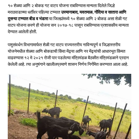
१० शेळ्या आणि २ बोकड गट वाटप योजना राबविण्यास मान्यता दिलेले जिल्हे
मराठवाडाच्या धर्तीवर पहिल्या टप्प्यात
उस्मानाबाद, यवतमाळ, गोंदिया व सातारा आणि
दुसऱ्या टप्प्यात बीड व भंडारा
या जिल्ह्यांमध्ये १० शेळ्या आणि २ बोकड असा शेळी गट
वाटप योजना करणे ही योजना सन २०१७-१८ पासून राबविण्यास प्रशासकीय मान्यता
देण्यात आलेली होती.
पशुसंवर्धन विभागामार्फत शेळी गट वाटप राज्यस्तरीय नाविन्यपूर्ण व जिल्हास्तरीय
योजनेमधील शेळ्या आणि बोकडाची किंवा मेंढ्या आणि नर मेंढ्यांची आधारभूत किंमत
वाढवण्यास १२ मे २०२१ रोजी पार पडलेल्या मंत्रिमंडळ बैठकीत मंत्रिमंडळाने प्रदान
केलेली आहे. त्या अनुषंगाने खालीलप्रमाणे शासन निर्णय निर्गमित करण्यात आला आहे.