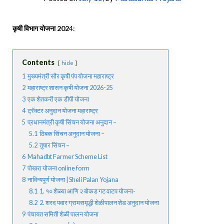
कृषी विभाग योजना 202
4:
Contents
hide
1
मुख्यमंत्री सौर कृषी पंप योजना महाराष्ट्र
2
महाराष्ट्र शासन कृषी योजना 2026-25
3
एक शेतकरी एक डीपी योजना
4
ट्रॅक्टर अनुदान योजना महाराष्ट्र
5
प्रधानमंत्री कृषी सिंचन योजना अनुदान –
5.1
ठिबक सिंचन अनुदान योजना –
5.2
तुषार सिंचन –
6
Mahadbt Farmer Scheme List
7
पोखरा योजना online form
8
नाविन्यपूर्ण योजना | Sheli Palan Yojana
8.1
1. १० शेळ्या आणि २ बोकड गट वाटप योजना-
8.2
2. शरद पवार ग्रामसमृद्धी शेळीपालन शेड अनुदान योजना
9
पंचायत समिती शेळी पालन योजना