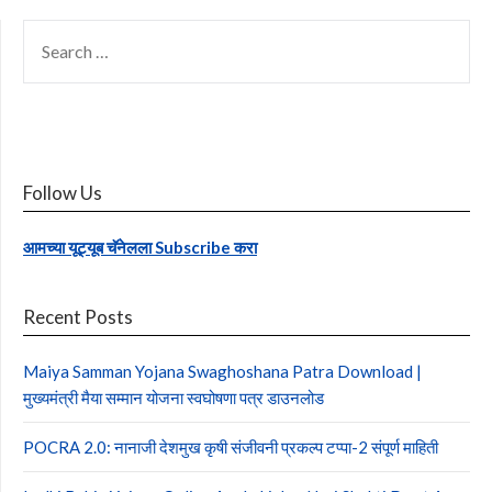
SEARCH
FOR:
Follow Us
आमच्या यूट्यूब चॅनेलला Subscribe करा
Recent Posts
Maiya Samman Yojana Swaghoshana Patra Download |
मुख्यमंत्री मैया सम्मान योजना स्वघोषणा पत्र डाउनलोड
POCRA 2.0: नानाजी देशमुख कृषी संजीवनी प्रकल्प टप्पा-2 संपूर्ण माहिती