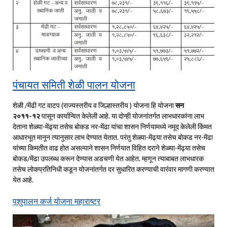
पंचायत समिती शेळी पालन योजना
शेळी /मेंढी गट वाटप (राज्यस्तरीय व जिल्हास्तरीय ) योजना हि योजना
सन
२०११-१२
पासून कार्यान्वित केलेली आहे. या दोन्ही योजनांतर्गत लाभधारकांना लाभ
देताना शेळ्या-मेंढ्या तसेच बोकड नर-मेंढा यांचा शासन निर्णयामध्ये नमूद केलेली किंमत
आधारभूत मानून त्यानुसार लाभ देण्यात येतात. परंतु शेळ्या-मेंढ्या तसेच बोकड नर-मेंढा
यांच्या किमतीत वाढ होत असल्याने शासन निर्णयात विहित दराने शेळ्या-मेंढ्या तसेच
बोकड/मेंढा उपलब्ध करून देण्यास अडचणी येत आहेत. म्हणून त्याबाबत लाभधारक
तसेच लोकप्रतिनिधी कडून योजनांतर्गत दर सुधारित करण्याची वारंवार मागणी करण्यात
येत आहे.
पशुपालन कर्ज योजना महाराष्ट्र