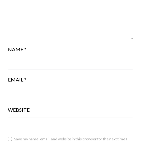
NAME
*
EMAIL
*
WEBSITE
Save my name, email, and website in this browser for the next time I