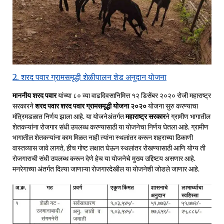
2. शरद पवार ग्रामसमृद्धी शेळीपालन शेड अनुदान योजना
माननीय शरद पवार
यांच्या ८० व्या वाढदिवसानिमित्त १२ डिसेंबर २०२० रोजी महाराष्ट्र
सरकारने
शरद पवार शरद पवार ग्रामसमृद्धी योजना २०२०
योजना सुरु करण्याचा
मंत्रिमडळात निर्णय झाला आहे. या योजनेअंतर्गत
महाराष्ट्र सरकार
ने ग्रामीण भागातील
शेतकऱ्यांना रोजगार संधी उपलब्ध करण्यासाठी या योजनेचा निर्णय घेतला आहे. ग्रामीण
भागातील शेतकऱ्यांना काम मिळत नाही त्यांना स्थलांतर करून शहराच्या ठिकाणी
वास्तव्यास जावे लागते, हीच गोष्ट लक्षात घेऊन स्थलांतर रोखण्यासाठी आणि योग्य ती
रोजगाराची संधी उपलब्ध करून देणे हेच या योजनेचे मुख्य उद्दिष्टय असणार आहे.
मनरेगाच्या अंतर्गत दिल्या जाणाऱ्या रोजगारदेखील या योजनेशी जोडले जाणार आहे.